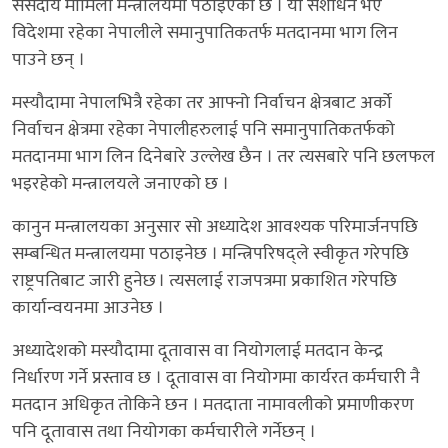
संसदीय मामिला मन्त्रालयमा पठाइएको छ । यो संशोधन भए
विदेशमा रहेका नेपालीले समानुपातिकतर्फ मतदानमा भाग लिन
पाउने छन् ।
मस्यौदामा नेपालभित्रै रहेका तर आफ्नो निर्वाचन क्षेत्रबाट अर्काे
निर्वाचन क्षेत्रमा रहेका नेपालीहरुलाई पनि समानुपातिकतर्फको
मतदानमा भाग लिन दिनेबारे उल्लेख छैन । तर त्यसबारे पनि छलफल
भइरहेको मन्त्रालयले जनाएको छ ।
कानुन मन्त्रालयका अनुसार सो अध्यादेश आवश्यक परिमार्जनपछि
सम्बन्धित मन्त्रालयमा पठाइनेछ । मन्त्रिपरिषद्ले स्वीकृत गरेपछि
राष्ट्रपतिबाट जारी हुनेछ । त्यसलाई राजपत्रमा प्रकाशित गरेपछि
कार्यान्वयनमा आउनेछ ।
अध्यादेशको मस्यौदामा दूतावास वा नियोगलाई मतदान केन्द्र
निर्धारण गर्ने प्रस्ताव छ । दूतावास वा नियोगमा कार्यरत कर्मचारी नै
मतदान अधिकृत तोकिने छन । मतदाता नामावलीको प्रमाणीकरण
पनि दूतावास तथा नियोगका कर्मचारीले गर्नेछन् ।