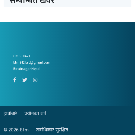
सम्बन्धित खवर
021-501471
bfm912.brt@gmail.com
Biratnagar,Nepal
हाम्रोबारे
प्रयोगका शर्त
© 2026
Bfm
सर्वाधिकार सुरक्षित