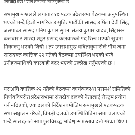
कारबाही बदर भएको जानकारी गराउनुभएको छ ।
सभामुख मण्डलले लगातार १० पटक प्रदेशसभा बैठकमा अनुपस्थित
भएको भन्दै हिजो नागरिक उन्मुक्ति पार्टीकी सांसद उर्मिला देवी सिंह,
जसपाका सांसद मनिष कुमार सुमन, संजय कुमार यादव, सिंहासन
कलवार र शारदा शङ्कर प्रसाद कलवारको पद रिक्त भएको सूचना
निकाल्नु भएको थियो । तर उपसभामुख बबिताकुमारीले पाँच जना
सांसदहरु कात्तिक २२ गतेको बैठकमा उपस्थित भएको भन्दै
उनीहरुमाथिको कारबाही बदर भएको उल्लेख गर्नुभएको छ ।
यसअघि कात्तिक २२ गतेको बैठकमा कार्यव्यवस्था परामर्श समितिको
निर्णयविपरीत प्रदेशसभामा संसदीय दलको नेतालाई रोस्ट्रम प्रयोग
गर्न नदिएको, एक दलको निर्देशनबमोजिम समाभुखले पटकपटक
सभा सञ्चालन गरेको, विपक्षी दलको उपस्थितिबिना सभा चलाएको
भन्दै सात दलले सभामुखविरुद्ध अविश्वास प्रस्ताव दर्ता गरेका थिए ।