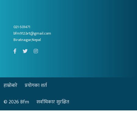
021-501471
bfm912.brt@gmail.com
Biratnagar,Nepal
हाम्रोबारे
प्रयोगका शर्त
© 2026
Bfm
सर्वाधिकार सुरक्षित