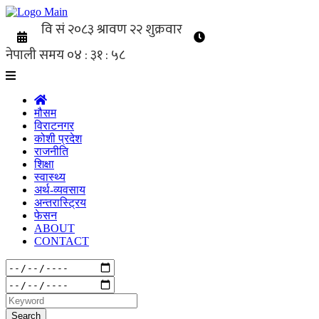
मौसम
विराटनगर
कोशी प्रदेश
राजनीति
शिक्षा
स्वास्थ्य
अर्थ-व्यवसाय
अन्तरास्ट्रिय
फेसन
ABOUT
CONTACT
Search