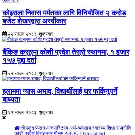
कोइराला निवास मर्मतका लागि विनियोजित २ करोड
बजेट शेखरद्वारा अस्वीकार
२२ साउन २०८३, शुक्रवार
बैंकिङ कसुरमा कोशी प्रदेश तेस्रो स्थानमा, १ हजार
१५७ मुद्दा दर्ता
२२ साउन २०८३, शुक्रवार
इलाममा ग्यास अभाव, विद्यार्थीलाई घर फर्किनुपर्ने
बाध्यता
२२ साउन २०८३, शुक्रवार
खेलकुद
फेसन
अन्तरास्ट्रिय
अर्थ-व्यवसाय
स्वास्थ्य
शिक्षा
राजनीति
कोशी प्रदेश
विराटनगर
मौसम
ABOUT US
Contact