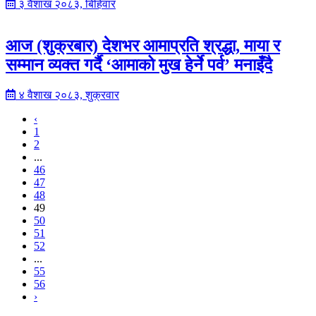
३ वैशाख २०८३, बिहिवार
आज (शुक्रबार) देशभर आमाप्रति श्रद्धा, माया र
सम्मान व्यक्त गर्दै ‘आमाको मुख हेर्ने पर्व’ मनाइँदै
४ वैशाख २०८३, शुक्रवार
‹
1
2
...
46
47
48
49
50
51
52
...
55
56
›