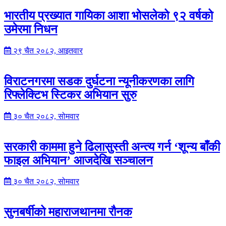
भारतीय प्रख्यात गायिका आशा भोसलेको ९२ वर्षको
उमेरमा निधन
२९ चैत २०८२, आइतवार
विराटनगरमा सडक दुर्घटना न्यूनीकरणका लागि
रिफ्लेक्टिभ स्टिकर अभियान सुरु
३० चैत २०८२, सोमवार
सरकारी काममा हुने ढिलासुस्ती अन्त्य गर्न ‘शून्य बाँकी
फाइल अभियान’ आजदेखि सञ्चालन
३० चैत २०८२, सोमवार
सुनबर्षीको महाराजथानमा रौनक