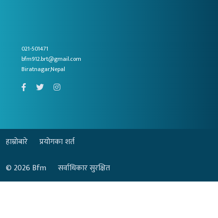
021-501471
bfm912.brt@gmail.com
Biratnagar,Nepal
हाम्रोबारे
प्रयोगका शर्त
© 2026
Bfm
सर्वाधिकार सुरक्षित