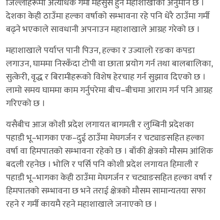
जिल्लाहरूमा अत्यधिक गर्मी महसुस हुने महाशाखाको अनुमान छ ।
देशका केही ठाउँमा हल्का वर्षाको सम्भावना रहे पनि धेरै ठाउँमा गर्मी
बढ्ने भएकाले सावधानी अपनाउन महाशाखाले आग्रह गरेको छ ।
महाशाखाले पर्याप्त पानी पिउन, हल्का र उज्यालो रङका कपडा
लगाउन, घाममा निस्कँदा टोपी वा छाता प्रयोग गर्न तथा बालबालिका,
सुत्केरी, वृद्ध र बिरामीहरूको विशेष हेरचाह गर्न सुझाव दिएको छ ।
लामो समय घाममा काम गर्नुपरेमा बीच–बीचमा आराम गर्न पनि आग्रह
गरिएको छ ।
यसैबीच आज कोशी प्रदेश लगायत बागमती र लुम्बिनी प्रदेशका
पहाडी भू–भागका एक–दुई ठाउँमा मेघगर्जन र चट्याङसहित हल्का
वर्षा वा हिमपातको सम्भावना रहेको छ । बाँकी क्षेत्रको मौसम आंशिक
बदली रहनेछ । भोलि र पर्सि पनि कोशी प्रदेश लगायत हिमाली र
पहाडी भू–भागका केही ठाउँमा मेघगर्जन र चट्याङसहित हल्का वर्षा र
हिमपातको सम्भावना छ भने तराई क्षेत्रको मौसम सामान्यतया सफा
रहने र गर्मी कायमै रहने महाशाखाले जनाएको छ ।