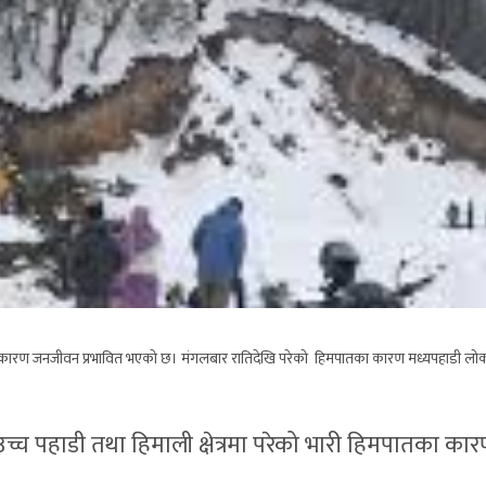
ातका कारण जनजीवन प्रभावित भएको छ। मंगलबार रातिदेखि परेको हिमपातका कारण मध्यपहाडी लोक
ा उच्च पहाडी तथा हिमाली क्षेत्रमा परेको भारी हिमपातका 