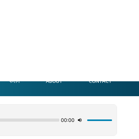
फेसन
ABOUT
CONTACT