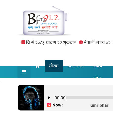
मौसम
विराटनगर
कोशी
प्रदेश
.