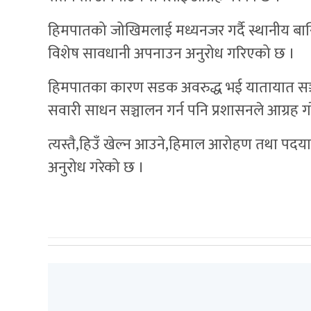
हिमपातको जोखिमलाई मध्यनजर गर्दै स्थानीय बासिन्
विशेष सावधानी अपनाउन अनुरोध गरिएको छ ।
हिमपातका कारण सडक अवरुद्ध भई यातायात सञ्चा
सवारी साधन सञ्चालन गर्न पनि प्रशासनले आग्रह ग
त्यस्तै,हिउँ खेल्न आउने,हिमाल आरोहण तथा पदया
अनुरोध गरेको छ ।