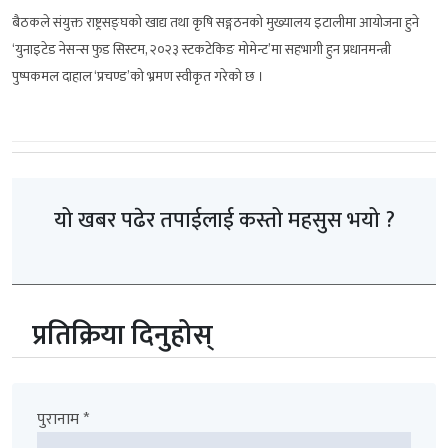
बैठकले संयुक्त राष्ट्रसङ्घको खाद्य तथा कृषि सङ्गठनको मुख्यालय इटालीमा आयोजना हुने
‘युनाइटेड नेसन्स फुड सिस्टम, २०२३ स्टकटेकिङ मोमेन्ट’मा सहभागी हुन प्रधानमन्त्री
पुष्पकमल दाहाल ‘प्रचण्ड’को भ्रमण स्वीकृत गरेको छ ।
यो खबर पढेर तपाईलाई कस्तो महसुस भयो ?
प्रतिक्रिया दिनुहोस्
पुरानाम *