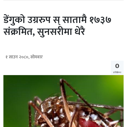
डेंगुको उग्ररुप स् सातामै १७३७
संक्रमित, सुनसरीमा धेरै
१ साउन २०८०, सोमवार
0
प्रतिक्रिया