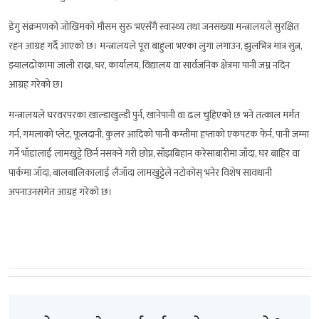
डेंगु संक्रमणको जोखिमको मौसम सुरु भएसँगै स्वास्थ्य तथा जनसंख्या मन्त्रालयले सुरक्षित
रहन आग्रह गर्दै आएको छ। मन्त्रालयले पूरा बाहुला भएका लुगा लगाउन, झुलभित्र मात्र सुत्न,
झ्यालढोकामा जाली राख्न, घर, कार्यालय, विद्यालय वा सार्वजनिक क्षेत्रमा पानी जम्न नदिन
आग्रह गरेको छ।
मन्त्रालयले घरवरपरका खाल्डाखुल्डी पुर्न, खानेपानी वा ढल चुहिएको छ भने तत्काल मर्मत
गर्न, गमलाको प्लेट, फूलदानी, कुलर आदिको पानी कम्तीमा हप्ताको एकपटक फेर्न, पानी जम्मा
गर्ने भाँडालाई लामखुट्टे छिर्न नसक्ने गरी छोप्न, साँझबिहान करेसाबारीमा जाँदा, घर बाहिर वा
पार्कमा जाँदा, बालबालिकालाई लैजाँदा लामखुट्टेले नटोकोस् भनेर विशेष सावधानी
अपनाउनसमेत आग्रह गरेको छ।