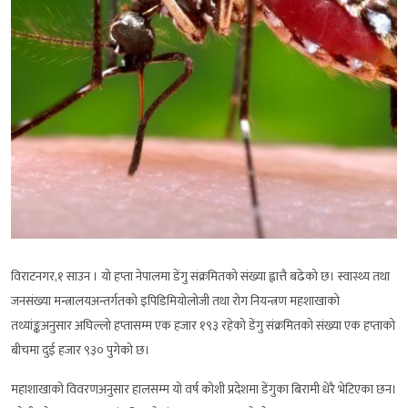
विराटनगर,१ साउन । यो हप्ता नेपालमा डेंगु संक्रमितको संख्या ह्वात्तै बढेको छ। स्वास्थ्य तथा
जनसंख्या मन्त्रालयअन्तर्गतको इपिडिमियोलोजी तथा रोग नियन्त्रण महशाखाको
तथ्यांङ्कअनुसार अघिल्लो हप्तासम्म एक हजार १९३ रहेको डेंगु संक्रमितको संख्या एक हप्ताको
बीचमा दुई हजार ९३० पुगेको छ।
महाशाखाको विवरणअनुसार हालसम्म यो वर्ष कोशी प्रदेशमा डेंगुका बिरामी धेरै भेटिएका छन।