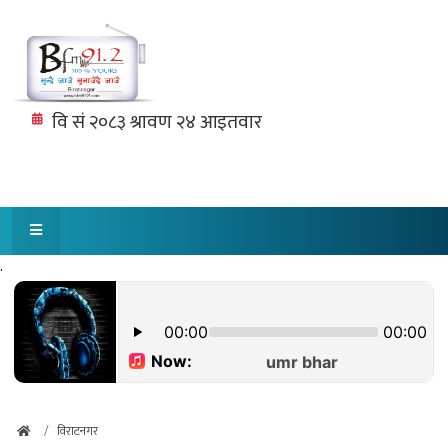
.
विराटनगर