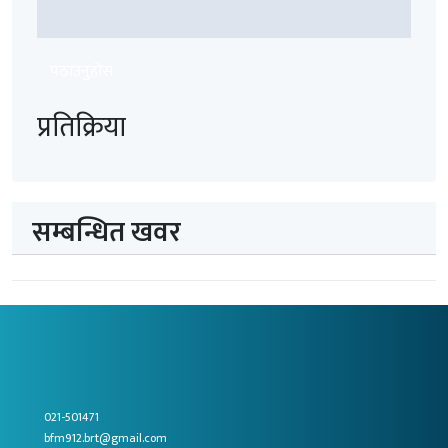
पठाउनुहोस
प्रतिक्रिया
सम्बन्धित खवर
021-501471
bfm912.brt@gmail.com