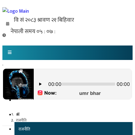
.
मौसम
विराटनगर
कोशी प्रदेश
राजनीति
राजनीति