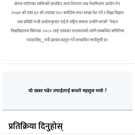
बेपत्ता पारिएका व्यक्तिको छानविन, सत्य निरुपण तथा मेलमिलाप आयोग ऐन,
२०७१ को दफा ४२ को उपदफा ९२० बमोजिम सदन समक्ष पेश गर्ने र शिक्षा विज्ञान
तथा प्रविधि मन्त्री अशोककुमार राईले राष्ट्रिय सभामा उत्पत्ति भएको “नेपाल
विश्वविद्यालय विधेयक, २०८० लाई दफावार छलफलको लागि सम्बन्धित समितिमा
पठाइयोस्ु भनी प्रस्ताव प्रस्तुत गर्ने सम्भावित कार्यसूची छ।
यो खबर पढेर तपाईलाई कस्तो महसुस भयो ?
प्रतिक्रिया दिनुहोस्