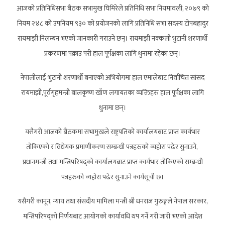
आजको प्रतिनिधिसभा बैठक सभामुख घिमिरेले प्रतिनिधि सभा नियमावली, २०७९ को
नियम २४८ को उपनियम ९३० को प्रयोजनको लागि प्रतिनिधि सभा सदस्य टोपबहादुर
रायमाझी निलम्बन भएको जानकारी गराउने छन्। रायमाझी नक्कली भुटानी शरणार्थी
प्रकरणमा पक्राउ परी हाल पूर्पक्षका लागि थुनामा रहेका छन्।
नेपालीलाई भुटानी शरणार्थी बनाएको अभियोगमा हाल एमालेबाट निर्वाचित सांसद
रायमाझी,पूर्वगृहमन्त्री बालकृष्ण खाँण लगायतका व्यक्तिहरु हाल पूर्पक्षका लागि
थुनामा छन्।
यसैगरी आजको बैठकमा सभामुखले राष्ट्रपतिको कार्यालयबाट प्राप्त कार्यभार
तोकिएको र विधेयक प्रमाणीकरण सम्बन्धी पत्रहरुको व्यहोरा पढेर सुनाउने,
प्रधानमन्त्री तथा मन्त्रिपरिषद्को कार्यालयबाट प्राप्त कार्यभार तोकिएको सम्बन्धी
पत्रहरुको व्यहोरा पढेर सुनाउने कार्यसूची छ।
यसैगरी कानून, न्याय तथा संसदीय मामिला मन्त्री श्री धनराज गुरुङ्गले नेपाल सरकार,
मन्त्रिपरिषद्को निर्णयबाट आयोगको कार्यावधि थप गर्ने गरी जारी भएको आदेश