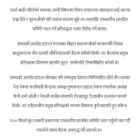
उनले बाढी पहिरोको समस्या, लम्पी स्किनका विषय लगाएतमा सांसदहरुलाई धारणा
राख्न दिने र गृहमन्त्रीको पनि जवाफ सदनमा सुन्ने तर त्यसपछि उच्चस्तरीय छानविन
समिति गठन गर्ने प्रतिवद्धता नआए विरोध गर्ने बताए।
संसदको अवरोध हटाउन मंगलबार बिहान प्रधानमन्त्रीको सरकारकी निवास
बालुवाटारमा तीन दलको शीर्षनेताहरूको बैठक बसेको थियो। तर बैठकमा प्रमुख
प्रतिपक्षका विषयमा सहमति जुट्न नसकेपछि निष्कर्षबिहीन बनेको छ।
संसदको अवरोध हटाउन सोमबार पनि सभामुख देवराज घिमिरेसहित शीर्त तीन दलका
नेता नेकपा माओवादी केन्द्रका अध्यक्ष पुष्पकमल दाहाल,नेकपा एमालेका अध्यक्ष
केपी शर्मा ओली र नेपाली कांग्रेस सभापति शेरबहादुर देउवाबीच छलफल भएको
थियो। तर उनीहरूबीच प्रमुख प्रतिपक्षको मागका विषयमा कुनै सहमति हुन सकेन।
१०० किलो सुन तस्करी प्रकरणमा उच्चस्तरीय छानबिन समिति गठन गर्नुपर्ने माग गर्दै
एमालेले संसद बैठक अवरुद्ध गर्दै आएको छ।