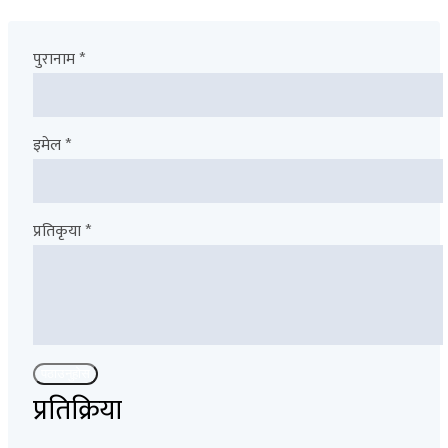
पुरानाम *
इमेल *
प्रतिकृया *
पठाउनुहोस
प्रतिक्रिया