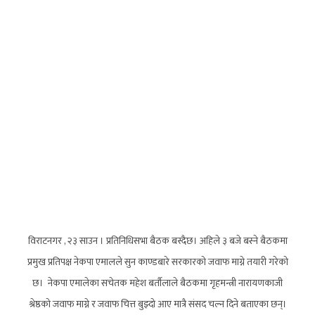
विराटनगर , २३ साउन । प्रतिनिधिसभा बैठक बस्दैछ। अहिले ३ बजे बस्ने बैठकमा
प्रमुख प्रतिपक्ष नेकपा एमालले सुन काण्डबारे सरकारको जवाफ माग्ने तयारी गरेको
छ। नेकपा एमालेका सचेतक महेश बर्तौलाले बैठकमा गृहमन्त्री नारायणकाजी
श्रेष्ठको जवाफ माग्ने र जवाफ चित्त बुझ्दो आए मात्रै संसद चल्न दिने बताएका छन्।