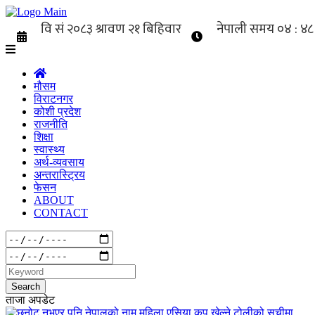
मौसम
विराटनगर
कोशी प्रदेश
राजनीति
शिक्षा
स्वास्थ्य
अर्थ-व्यवसाय
अन्तरास्ट्रिय
फेसन
ABOUT
CONTACT
Search
ताजा अपडेट