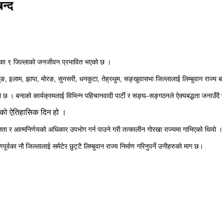
न्द
ूर्वका ९ जिल्लाको जनजीवन प्रभावित भएको छ ।
इलाम, झापा, मोरङ, सुनसरी, धनकुटा, तेह्रथुम, सङ्खुवासभा जिल्लालाई लिम्बुवान राज्य बनाइ
एको छ । बन्दको कार्यक्रमलाई विभिन्न पहिचानवादी पार्टी र सङ्घ–सङ्गठनले ऐक्यबद्धता जनाउँद
भएको ऐतिहासिक दिन हो ।
तता र आत्मनिर्णयको अधिकार उपभोग गर्न पाउने गरी तत्कालीन गोरखा राज्यमा गाभिएको थियो 
का नौ जिल्लालाई समेटेर छुट्टै लिम्बुवान राज्य निर्माण गरिनुपर्ने उनीहरुको माग छ।