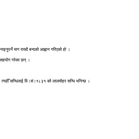
नुपर्ने माग राख्दै बन्दको आह्वान गरिएको हो ।
ै सहयोग गरेका छन् ।
। त्यहीँ सन्धिलाई वि।सं।१८३१ को लालमोहर सन्धि भनिन्छ ।