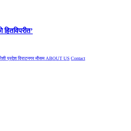
को हितविपरीत’
ोशी प्रदेश
विराटनगर
मौसम
ABOUT US
Contact