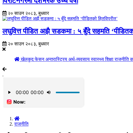
विराटनगरमा देशभरकै उच्च वर्षा
२० साउन २०८३, बुधवार
लघुवित्त पीडित अझै सडकमा : ५ बुँदे सहमति ‘पीडित
२० साउन २०८३, बुधवार
खेलकुद
फेसन
अन्तरास्ट्रिय
अर्थ-व्यवसाय
स्वास्थ्य
शिक्षा
राजनीति
क
.
राजनीति