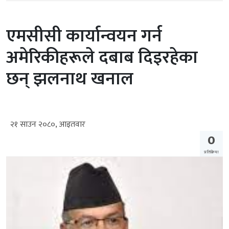
एमसीसी कार्यान्वयन गर्न
अमेरिकीहरूले दबाब दिइरहेका
छन् झलनाथ खनाल
२१ साउन २०८०, आइतवार
0
प्रतिक्रिया