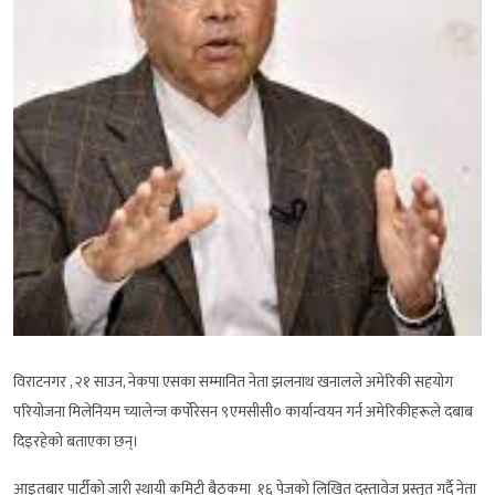
विराटनगर , २१ साउन, नेकपा एसका सम्मानित नेता झलनाथ खनालले अमेरिकी सहयोग
परियोजना मिलेनियम च्यालेन्ज कर्पोरेसन ९एमसीसी० कार्यान्वयन गर्न अमेरिकीहरूले दबाब
दिइरहेको बताएका छन्।
आइतबार पार्टीको जारी स्थायी कमिटी बैठकमा १६ पेजको लिखित दस्तावेज प्रस्तुत गर्दै नेता