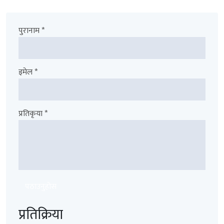
पुरानाम *
इमेल *
प्रतिकृया *
पठाउनुहोस
प्रतिक्रिया