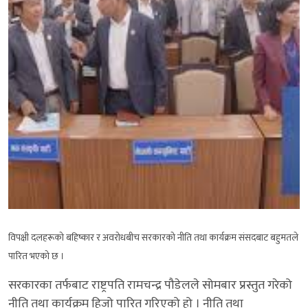
विपक्षी दलहरूको बहिष्कार र अवरोधबीच सरकारको नीति तथा कार्यक्रम संसदबाट बहुमतले
पारित भएको छ ।
सरकारका तर्फबाट राष्ट्रपति रामचन्द्र पौडेलले सोमबार प्रस्तुत गरेको
नीति तथा कार्यक्रम हिजो पारित गरिएको हो । नीति तथा