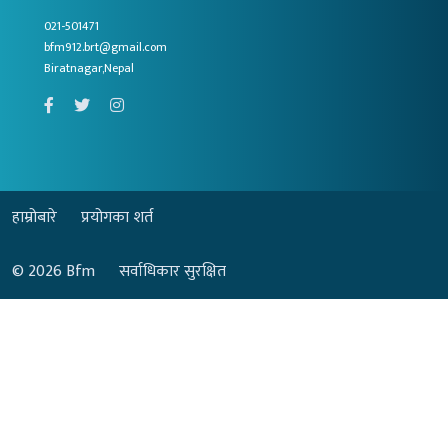
021-501471
bfm912.brt@gmail.com
Biratnagar,Nepal
हाम्रोबारे
प्रयोगका शर्त
© 2026
Bfm
सर्वाधिकार सुरक्षित