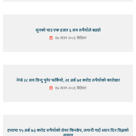
सुनको भाउ एक हजार ६ सय रुपैयाँले बढ्यो
१७ साउन २०८१, बिहिवार
नेप्से २८ सय विन्दु पुगेर फर्कियो, २१ अर्ब ७१ करोड रुपैयाँको कारोबार
१७ साउन २०८१, बिहिवार
हप्तामा ९५ अर्ब ७३ करोड रुपैयाँको शेयर किनबेच, लगानी गर्दा ध्यान दिन विज्ञको
सुझाव