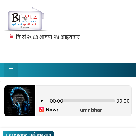
.
Category:
अर्थ-व्यवसाय