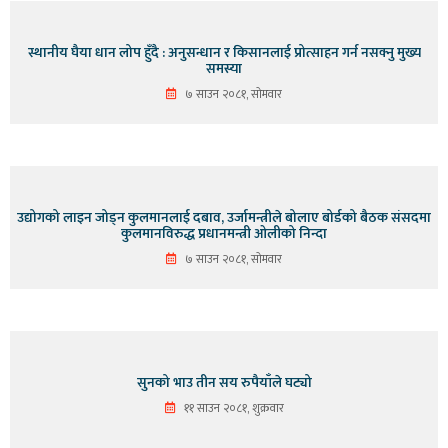
स्थानीय घैया धान लोप हुँदै : अनुसन्धान र किसानलाई प्रोत्साहन गर्न नसक्नु मुख्य
समस्या
७ साउन २०८१, सोमवार
उद्योगको लाइन जोड्न कुलमानलाई दबाव, उर्जामन्त्रीले बोलाए बोर्डको बैठक संसदमा
कुलमानविरुद्ध प्रधानमन्त्री ओलीको निन्दा
७ साउन २०८१, सोमवार
सुनको भाउ तीन सय रुपैयाँले घट्यो
११ साउन २०८१, शुक्रवार