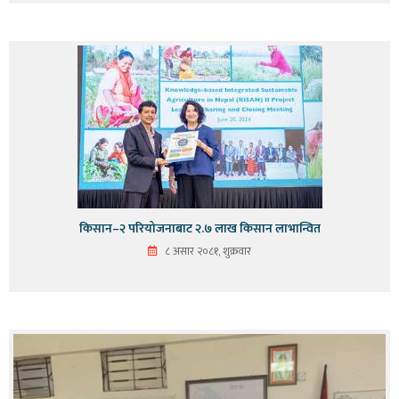
किसान–२ परियोजनाबाट २.७ लाख किसान लाभान्वित
८ असार २०८१, शुक्रवार