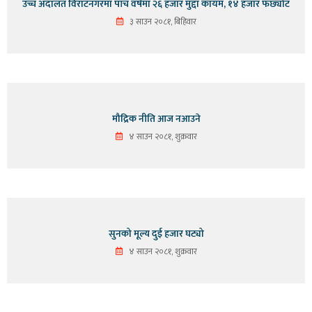
उच्च अदालत विराटनगरमा पाँच वर्षमा २६ हजार मुद्दा कायम, १४ हजार फर्छ्योट
३ साउन २०८१, बिहिवार
मौद्रिक नीति आज नआउने
४ साउन २०८१, शुक्रवार
सुनको मूल्य दुई हजार घट्यो
४ साउन २०८१, शुक्रवार