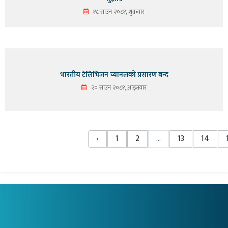
१८ साउन २०८१, शुक्रवार
भारतीय टेलिभिजन च्यानलको प्रसारण बन्द
२० साउन २०८१, आइतवार
‹
1
2
...
13
14