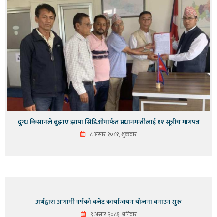
दुग्ध किसानले बुझाए झापा सिडिओमार्फत प्रधानमन्त्रीलाई ११ सूत्रीय मागपत्र
८ असार २०८१, शुक्रवार
अर्थद्वारा आगामी वर्षको बजेट कार्यान्वयन योजना बनाउन सुरु
९ असार २०८१, शनिवार