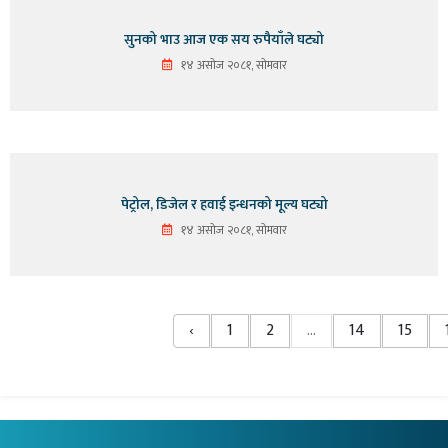
सुनको भाउ आज एक सय रुपैयाँले घट्यो
१४ असोज २०८१, सोमवार
पेट्रोल, डिजेल र हवाई इन्धनको मूल्य घट्यो
१४ असोज २०८१, सोमवार
‹
1
2
...
14
15