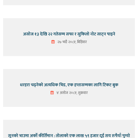
असोज १३ देखि २२ गतेसम्म सफा र सुकिलो नोट साट्न पाइने
२७ भदौ २०८१, बिहिवार
धरहरा चढ्नेको अत्यधिक भिड, एक हप्तासम्मका लागि टिकट बुक
४ असोज २०८१, शुक्रवार
सुनको भाउमा अर्को कीर्तिमान : तोलाको एक लाख ५९ हजार दुई सय रुपैयाँ पुग्यो