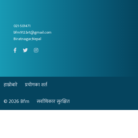
021-501471
bfm912.brt@gmail.com
Biratnagar,Nepal
हाम्रोबारे
प्रयोगका शर्त
© 2026
Bfm
सर्वाधिकार सुरक्षित