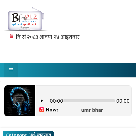
.
Category:
अर्थ-व्यवसाय