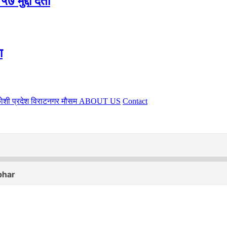
मुद्दा दर्ता
ा
ोशी प्रदेश
विराटनगर
मौसम
ABOUT US
Contact