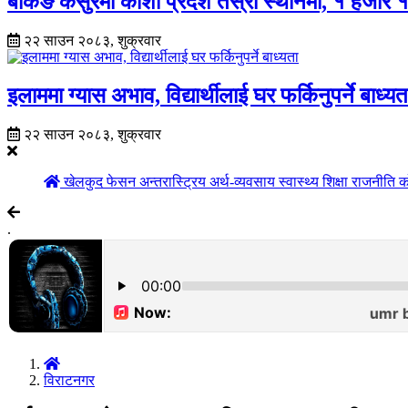
बैंकिङ कसुरमा कोशी प्रदेश तेस्रो स्थानमा, १ हजार १५७ 
२२ साउन २०८३, शुक्रवार
इलाममा ग्यास अभाव, विद्यार्थीलाई घर फर्किनुपर्ने बाध्यत
२२ साउन २०८३, शुक्रवार
खेलकुद
फेसन
अन्तरास्ट्रिय
अर्थ-व्यवसाय
स्वास्थ्य
शिक्षा
राजनीति
क
.
विराटनगर