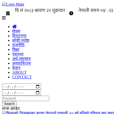
मौसम
विराटनगर
कोशी प्रदेश
राजनीति
शिक्षा
स्वास्थ्य
अर्थ-व्यवसाय
अन्तरास्ट्रिय
फेसन
ABOUT
CONTACT
Search
ताजा अपडेट