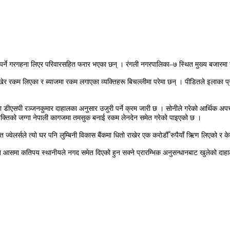
पर्ने गरगहना लिएर परिवारसहित फरार भएका छन् । रंगली नगरपालिका–७ स्थित मुख्य बजारमा 
 रकम लिएका र ब्याजमा रकम लगाएका व्यक्तिहरू बिचल्लीमा परेमा छन् । पीडितले इलाका प्रहर
ीएसपी रञ्जनकुमार दाहालका अनुसार उजुरी पर्ने क्रम जारी छ । सोनीले गरेको आर्थिक अपचलनब
यक्तिको जग्गा नेपाली कागजमा तमसुक बनाई रकम लेनदेन समेत गरेको पाइएको छ ।
 ज्वेलर्सले त्यो घर पनि लुम्बिनी विकास बैंकमा धितो राखेर एक करोडौँ रुपैयाँ ऋिण लिएको र 
पाउने आसमा कतिपय स्थानीयले नगद समेत दिएको हुन सक्ने प्रारम्भिक अनुसन्धानबाट खुलेको दाह