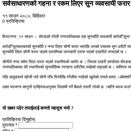
सर्वसाधारणको गहना र रकम लिएर सुन व्यवसायी फरार
११ साउन २०८०, बिहिवार
0
प्रतिक्रिया
विराटनगर ,११ साउन । मोरङको रंगेली नगरपालिकाका एक सुनचाँदी व्यवसायी करोडौँ मूल्य 
करोडौँ मूल्यबराबरको सुनचाँदी र नगद लिएर सोनी फरार भएपछि उनको पसलमा सुन धरौटी राखेर
सुनचाँदी लिएर सोनी फरार भएको प्रारम्भिक जानकारी प्राप्त भएको प्रहरीले जनाएको छ ।
सोनीले नगद समेत लिएर फरार भएको स्थानीयको आरोप छ । जिल्ला प्रहरी कार्यालय मोरङका ड
नगरपालिकाका धेरै स्थानीयको सुनचाँदीका गरगहना धरौटीमा राखेको पाइएको छ । कतिपय व्
पछि आफूहरूले खोजी गर्दा सोनी पाँच दिनदेखि रंगेलीमा नरहेको खुलेको रायले बताए ।ओमशान्ति
उक्त घरजग्गा कानुनी प्रक्रियाअनुसार लिलामी गर्ने बैंकले तयारी गरेको छ ।महँगो ब्याज 
यो खबर पढेर तपाईलाई कस्तो महसुस भयो ?
प्रतिक्रिया दिनुहोस्
पुरानाम *