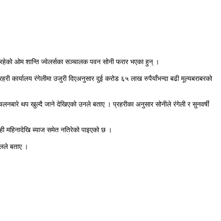
रहेको ओम शान्ति ज्वेलर्सका सञ्चालक पवन सोनी फरार भएका हुन् ।
ी कार्यालय रंगेलीमा उजुरी दिएअनुसार दुई करोड ६५ लाख रुपैयाँभन्दा बढी मूल्यबराबरको
ारे थप खुल्दै जाने देखिएको उनले बताए । प्रहरीका अनुसार सोनीले रंगेली र सुनवर्षी
केही महिनादेखि ब्याज समेत नतिरेको पाइएको छ ।
ालले बताए ।