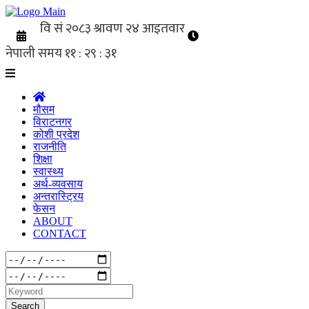
मौसम
विराटनगर
कोशी प्रदेश
राजनीति
शिक्षा
स्वास्थ्य
अर्थ-व्यवसाय
अन्तरास्ट्रिय
फेसन
ABOUT
CONTACT
Search