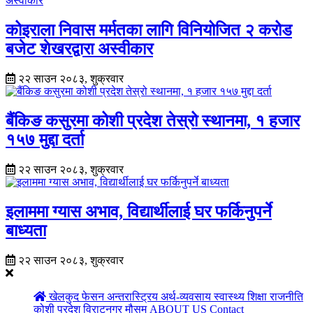
कोइराला निवास मर्मतका लागि विनियोजित २ करोड
बजेट शेखरद्वारा अस्वीकार
२२ साउन २०८३, शुक्रवार
बैंकिङ कसुरमा कोशी प्रदेश तेस्रो स्थानमा, १ हजार
१५७ मुद्दा दर्ता
२२ साउन २०८३, शुक्रवार
इलाममा ग्यास अभाव, विद्यार्थीलाई घर फर्किनुपर्ने
बाध्यता
२२ साउन २०८३, शुक्रवार
खेलकुद
फेसन
अन्तरास्ट्रिय
अर्थ-व्यवसाय
स्वास्थ्य
शिक्षा
राजनीति
कोशी प्रदेश
विराटनगर
मौसम
ABOUT US
Contact