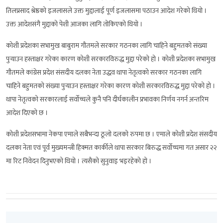
तिलप्रसाद श्रेष्ठको इजलासले उक्त मुद्दालाई पूर्ण इजलासमा पठाउन आदेश गरेको थियो ।
उक्त आदेशसंगै मुद्दाको पेशी आजका लागि तोकिएको थियो ।
कोशी प्रदेशका सभामुख बाबुराम गौतमले सरकार गठनका लागि चाहिने बहुमतको संख्या
पुर्‍याउन हस्ताक्षर गरेका कारण कोशी सरकारविरुद्ध मुद्दा परेको हो । कोशी प्रदेशका सभामुख
गौतमले कांग्रेस प्रदेश संसदीय दलका नेता उद्धव थापा नेतृत्वको सरकार गठनका लागि
चाहिने बहुमतको संख्या पुर्‍याउन हस्ताक्षर गरेका कारण कोशी सरकारविरुद्ध मुद्दा परेको हो ।
थापा नेतृत्वको सरकारलाई सर्वोच्चले कुनै पनि दीर्घकालीन प्रभावका निर्णय नगर्न अन्तरिम
आदेश दिएको छ ।
कोशी प्रदेशसभामा नेकपा एमाले सबैभन्दा ठूलो दलको रुपमा छ । एमाले कोशी प्रदेश संसदीय
दलका नेता एवं पूर्व मुख्यमन्त्री हिक्मत कार्कीले थापा सरकार बिरुद्ध सर्वोच्चमा गत असार २२
मा रिट निवेदन दिनुभएको थियो । त्यसैको सुनुवाइ भइरहेको हो ।