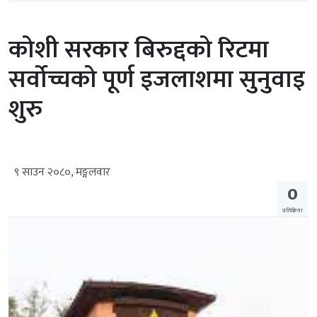
कोशी सरकार बिरुद्दको रिटमा
सर्वोच्चको पूर्ण इजलाशमा सुनुवाइ
शुरु
९ साउन २०८०, मङ्गलवार
0
प्रतिक्रिया