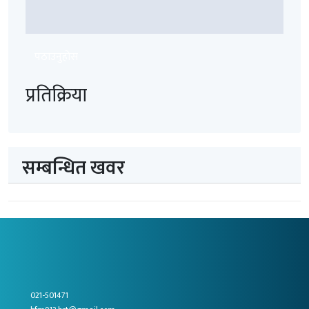
पठाउनुहोस
प्रतिक्रिया
सम्बन्धित खवर
021-501471