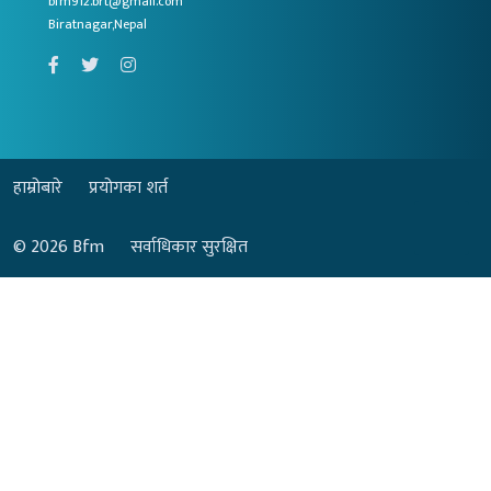
bfm912.brt@gmail.com
Biratnagar,Nepal
हाम्रोबारे
प्रयोगका शर्त
© 2026
Bfm
सर्वाधिकार सुरक्षित