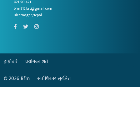
021-501471
bfm912.brt@gmail.com
Biratnagar,Nepal
हाम्रोबारे
प्रयोगका शर्त
© 2026
Bfm
सर्वाधिकार सुरक्षित