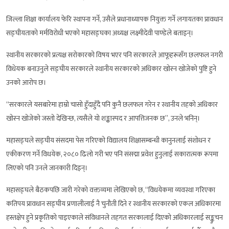
जिल्ला शिक्षा कार्यालय फेरि स्थापना गर्ने, उसैले प्रधानाध्यापक नियुक्त गर्ने लगायतका प्रावधान
सङ्घीयताको मर्मविरोधी भएको महासङ्घका अध्यक्ष लक्ष्मीदेवी पाण्डेले बताइन्।
स्थानीय सरकारको प्रत्यक्ष सरोकारको विषय भएर पनि सरकारले आफूहरूसँग छलफल नगरी
विधेयक बनाउनुले सङ्घीय सरकारले स्थानीय सरकारको अधिकार खोस्न खोजेको पुष्टि हुने
उनको आरोप छ।
“सरकारले यसबारेमा हाम्रो चासो हुँदाहुँदै पनि कुनै छलफल गरेन र स्थानीय तहको अधिकार
खोस्न खोजेको जस्तो देखिन्छ, त्यसैले यो शङ्कास्पद र आपत्तिजनक छ”, उनले भनिन्।
महासङ्घले सङ्घीय संसदमा पेस गरिएको विद्यालय शिक्षासम्बन्धी कानुनलाई संशोधन र
एकीकरण गर्ने विधयेक, २०८० ढिलो गरी भए पनि संसद्मा प्रवेश हुनुलाई सकारात्मक रूपमा
लिएको पनि उनले जानकारी दिइन्।
महासङ्घले बैठकपछि जारी गरेको वक्तव्यमा लेखिएको छ, “विधयेकमा व्यवस्था गरिएका
कतिपय प्रावधान सङ्घीय प्रणालीलाई नै चुनौती दिने र स्थानीय सरकारको एकल अधिकारमा
हस्तक्षेप हुने प्रकृतिको पाइएकाले संविधानले तहगत सरकालाई दिएको अधिकारलाई सङ्कुचन