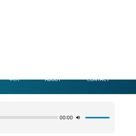
फेसन
ABOUT
CONTACT