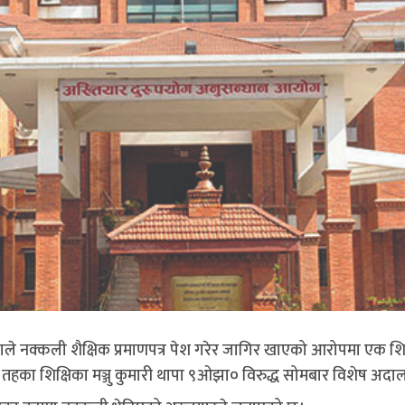
 नक्कली शैक्षिक प्रमाणपत्र पेश गरेर जागिर खाएको आरोपमा एक शिक्ष
हका शिक्षिका मञ्जु कुमारी थापा ९ओझा० विरुद्ध सोमबार विशेष अदालत 