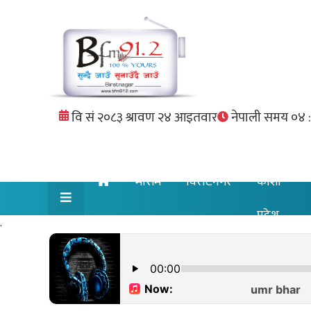
मौसम
विराटनगर
कोशी
प्रदेश
.