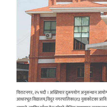
विराटनगर, २५ भदौ । अख्तियार दुरूपयोग अनुसन्धान आयोगले
आधारभूत विद्यालय,विदुर नगरपालिका(१३ नुवाकोटका प्रावि त