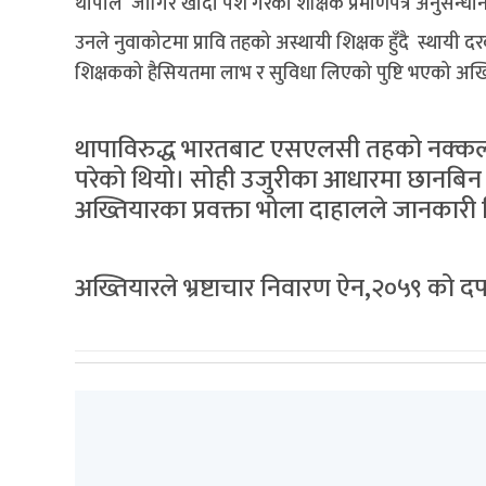
थापाले जागिर खाँदा पेश गरेको शैक्षिक प्रमाणपत्र अनुसन
उनले नुवाकोटमा प्रावि तहको अस्थायी शिक्षक हुँदै स्थायी दरबन
शिक्षकको हैसियतमा लाभ र सुविधा लिएको पुष्टि भएको अख
थापाविरुद्ध भारतबाट एसएलसी तहको नक्कली शै
परेको थियो। सोही उजुरीका आधारमा छानबिन हुँ
अख्तियारका प्रवक्ता भोला दाहालले जानकारी
अख्तियारले भ्रष्टाचार निवारण ऐन,२०५९ क