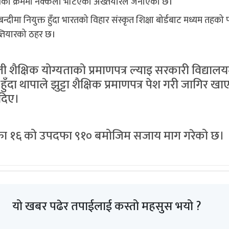
्धानका क्रममा नक्कली भेटिएको अख्तयारले जनाएको छ।
्दीमा नियुक्त हुँदा भारतको विहार संस्कृत शिक्षा बोर्डबाट मध्यम तहको पर
्तियारको ठहर छ।
क्षिक योग्यताको प्रमाणपत्र ल्याइ सरकारी विद्यालयम
दा थापाले झुट्टा शैक्षिक प्रमाणपत्र पेश गरी जागिर 
 दिए।
ो दफा १६ को उपदफा ९१० बमोजिम सजाय माग गरेको छ।
यो खबर पढेर तपाईलाई कस्तो महसुस भयो ?