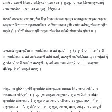
लागि सरकारी निकाय सक्रिय भएका छन् । कुखुरा पालक किसानहरूलाई
उच्च सतर्कता अपनाउन आग्रह गरिएको छ ।
भेटनरी अस्पताल तथा पशु सेवा विज्ञ केन्द्र मोरङका प्रमुख अजयकुमार साहका अनुसार
आइतबार विराटनगर महानगरपालिका–४ स्थित दाहाल कृषि फार्ममा बर्डफ्लू संक्रमण पुष्टि
भएको हो । योसँगै मोरङमा पुष्टि भएका संक्रमित फर्मको संख्या पाँच पुगेको छ ।
यसअघि सुन्दरहरैँचा नगरपालिका–४ को हलेसी महादेव कृषि फार्म, उर्लाबारी
नगरपालिका–८ को अठियावारी कृषि फार्म, कटहरी गाउँपालिका–२ मा रहेको ई
टु जेड पोल्ट्री फार्म र कटहरी– ६ को कामख्या पोल्ट्री फार्ममा संक्रमण
देखिइसकेको साहले बताए ।
संक्रमण पुष्टि भएसँगै प्रभावित क्षेत्रहरूमा व्यापक नियन्त्रण अभियान
सञ्चालन गरिएको छ । प्रमुख साहका अनुसार संक्रमण फैलिन नदिन
प्रभावित क्षेत्रका सबै कुखुरा तथा अन्य पन्छीजन्य वस्तुहरू नष्ट गर्ने काम
भइरहेको छ । ‘संक्रमित फार्मका कुखुरा, अण्डा, दाना, ओछ्यान र सम्पूर्ण