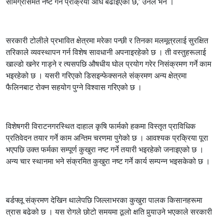
सामग्रीसमेत नष्ट गर्ने प्रक्रिया अघि बढाइएको छ,’ उनले भने ।
सरकारी टोलीले प्रभावित क्षेत्रमा मरेका पन्छी र तिनका मलमूत्रलाई सुरक्षित
तरिकाले व्यवस्थापन गर्न विशेष सावधानी अपनाइरहेको छ । ती वस्तुहरूलाई
खाल्डो खनेर गाड्ने र त्यसपछि औषधीय घोल प्रयोग गरेर निसंक्रमण गर्ने काम
भइरहेको छ । यसरी गरिएको डिसइन्फेक्सनले संक्रमण अन्य क्षेत्रमा
फैलिनबाट रोक्न सहयोग पुग्ने विश्वास गरिएको छ ।
विशेषगरी विराटनगरस्थित दाहाल कृषि फार्मको हकमा विस्तृत प्राविधिक
प्रतिवेदन तयार गर्ने काम अन्तिम चरणमा पुगेको छ । आवश्यक प्रक्रिया पूरा
भएपछि उक्त फर्मका सम्पूर्ण कुखुरा नष्ट गर्ने तयारी भइरहेको जनाइएको छ ।
अन्य चार स्थानमा भने संक्रमित कुखुरा नष्ट गर्ने कार्य सम्पन्न भइसकेको छ ।
बर्डफ्लू संक्रमण देखिन थालेपछि जिल्लाभरका कुखुरा पालक किसानहरूमा
त्रास बढेको छ । यस रोगले छोटो समयमा ठूलो क्षति पुर्‍याउने भएकाले सरकारी