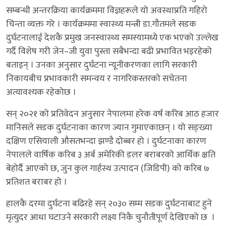
सम्बन्धी अन्तरक्रिया कार्यक्रममा विज्ञहरूले यो अवस्थाप्रति गहिरो
चिन्ता व्यक्त गरे । कार्यक्रममा स्वास्थ्य मन्त्री डा.गौतमले सडक
दुर्घटनालाई देशकै प्रमुख जनस्वास्थ्य समस्यामध्ये एक भएको उल्लेख
गर्दै विशेष गरी जेन–जी युवा पुस्ता सबैभन्दा बढी प्रभावित भइरहेको
बताइन् । उनका अनुसार दुर्घटना न्यूनीकरणका लागि सरकारी
निकायबीच प्रभावकारी समन्वय र नागरिकस्तरको सचेतना
अत्यावश्यक रहेकोछ ।
सन् २०२१ को प्रतिवेदन अनुसार नेपालमा हरेक वर्ष करिब आठ हजार
मानिसले सडक दुर्घटनाका कारण ज्यान गुमाएकाछन् । यो सङ्ख्या
दक्षिण एसियाली औसतभन्दा झण्डै दोब्बर हो । दुर्घटनाका कारण
नेपालले वार्षिक करिब ३ अर्ब अमेरिकी डलर बराबरको आर्थिक क्षति
बेहोर्दै आएको छ, जुन कुल गार्हस्थ उत्पादन (जिडिपी) को करिब ७
प्रतिशत बराबर हो ।
हालकै दरमा दुर्घटना बढिरहे सन् २०३० सम्म सडक दुर्घटनाबाट हुने
मृत्युदर आधा घटाउने सरकारी लक्ष्य निकै चुनौतीपूर्ण देखिएको छ ।