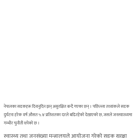
नेपालका सडकहरू दिनानुदिन झन् असुरक्षित बन्दै गएका छन् । पछिल्ला तथ्यांकले सडक
दुर्घटना हरेक वर्ष औसत ५.४ प्रतिशतका दरले बढिरहेको देखाएको छ, जसले जनस्वास्थ्यमा
गम्भीर चुनौती थपेको छ ।
स्वास्थ्य तथा जनसंख्या मन्त्रालयले आयोजना गरेको सडक सुरक्षा