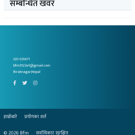
सम्बन्धित खवर
021-501471
bfm912.brt@gmail.com
Biratnagar,Nepal
हाम्रोबारे
प्रयोगका शर्त
© 2026
Bfm
सर्वाधिकार सुरक्षित