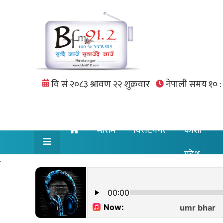
मौसम
विराटनगर
कोशी
प्रदेश
.