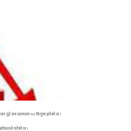
हजार दुई सय दशमलव ५० विन्दुमा झरेको छ ।
प्रतिशतले घटेको छ ।