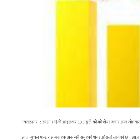
विराटनगर ,८ साउन । हिजो आइतवार ६३ अङ्कले बढेको शेयर बजार आज सोमवार भन
आज म्युचल फन्ड र अन्यबाहेक अरू सबै समूहको शेयर ओरालो लागेको छ । आज सबैभन