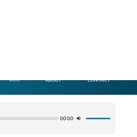
फेसन
ABOUT
CONTACT