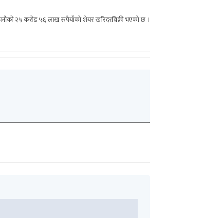
 कम्पनीको २५ करोड ५६ लाख रुपैयाँको शेयर खरिदरबिक्री भएको छ ।