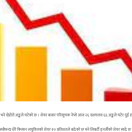
े दोहोरो अङ्कले घटेको छ । शेयर बजार परिसूचक नेप्से आज २६ दशमलव ६६ अङ्कले घटेर दुई 
्दा धेरै किसान लघुवित्तको शेयर १० प्रतिशतले बढेको छ भने लिबर्टी इनर्जीको शेयर साढे छ 