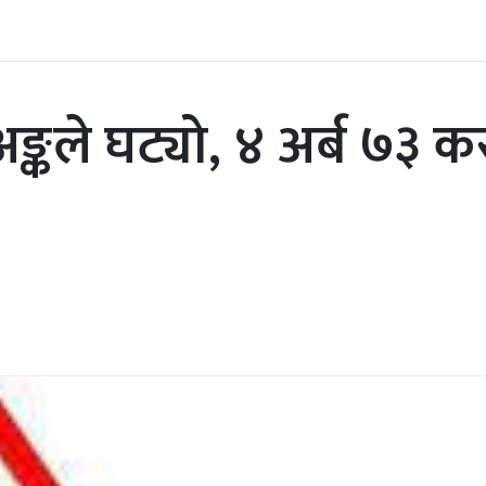
्कले घट्यो, ४ अर्ब ७३ कर