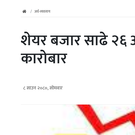
अर्थ-व्यवसाय
शेयर बजार साढे २६ अङ
कारोबार
८ साउन २०८०, सोमवार