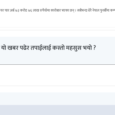
ेयर चार अर्ब ७३ करोड ७६ लाख रुपैयाँमा कारोबार भएका छन् । सबैभन्दा धेरै नेपाल पुनर्बीमा
यो खबर पढेर तपाईलाई कस्तो महसुस भयो ?