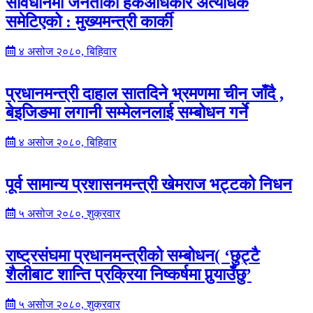
संविधानमा जनताको हकअधिकार अत्यधिक
समेटिएको : मुख्यमन्त्री कार्की
४ असोज २०८०, बिहिवार
प्रधानमन्त्री दाहाल सातदिने भ्रमणमा चीन जाँदै ,
बेइजिङमा लगानी सम्मेलनलाई सम्बोधन गर्ने
४ असोज २०८०, बिहिवार
पूर्व सामान्य प्रशासनमन्त्री खेमराज भट्टको निधन
५ असोज २०८०, शुक्रवार
राष्ट्रसंघमा प्रधानमन्त्रीको सम्बोधन( ‘छुट्टै
शैलीबाट शान्ति प्रक्रिया निष्कर्षमा पुर्‍याउँछु’
५ असोज २०८०, शुक्रवार