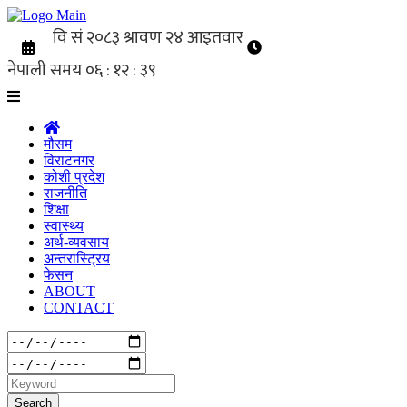
मौसम
विराटनगर
कोशी प्रदेश
राजनीति
शिक्षा
स्वास्थ्य
अर्थ-व्यवसाय
अन्तरास्ट्रिय
फेसन
ABOUT
CONTACT
Search