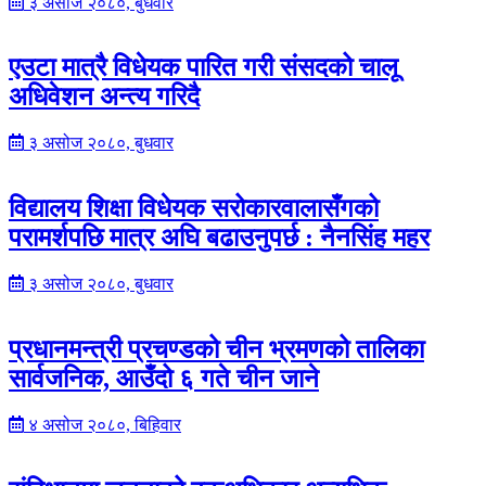
३ असोज २०८०, बुधवार
एउटा मात्रै विधेयक पारित गरी संसदको चालू
अधिवेशन अन्त्य गरिदै
३ असोज २०८०, बुधवार
विद्यालय शिक्षा विधेयक सरोकारवालासँगको
परामर्शपछि मात्र अघि बढाउनुपर्छ : नैनसिंह महर
३ असोज २०८०, बुधवार
प्रधानमन्त्री प्रचण्डको चीन भ्रमणको तालिका
सार्वजनिक, आउँदो ६ गते चीन जाने
४ असोज २०८०, बिहिवार