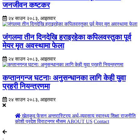
जनजीवन कष्टकर
२४ साउन २०८३, आइतवार
जंगलमा तीन दिनदेखि हराइरहेका कपिलवस्तुका पूर्व
मेयर मृत अवस्थामा फेला
२४ साउन २०८३, आइतवार
कप्तानगन्ज घटनाः अनुसन्धानका लागि केही युवा
प्रहरी नियन्त्रणमा
२४ साउन २०८३, आइतवार
खेलकुद
फेसन
अन्तरास्ट्रिय
अर्थ-व्यवसाय
स्वास्थ्य
शिक्षा
राजनीति
कोशी प्रदेश
विराटनगर
मौसम
ABOUT US
Contact
.