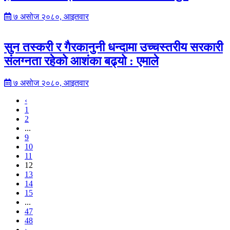
७ असोज २०८०, आइतवार
सुन तस्करी र गैरकानुनी धन्दामा उच्चस्तरीय सरकारी
संलग्‍नता रहेको आशंका बढ्यो : एमाले
७ असोज २०८०, आइतवार
‹
1
2
...
9
10
11
12
13
14
15
...
47
48
›