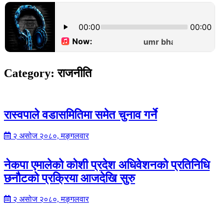
Category:
राजनीति
रास्वपाले वडासमितिमा समेत चुनाव गर्ने
२ असोज २०८०, मङ्गलवार
नेकपा एमालेको कोशी प्रदेश अधिवेशनको प्रतिनिधि
छनौटको प्रक्रिया आजदेखि सुरु
२ असोज २०८०, मङ्गलवार