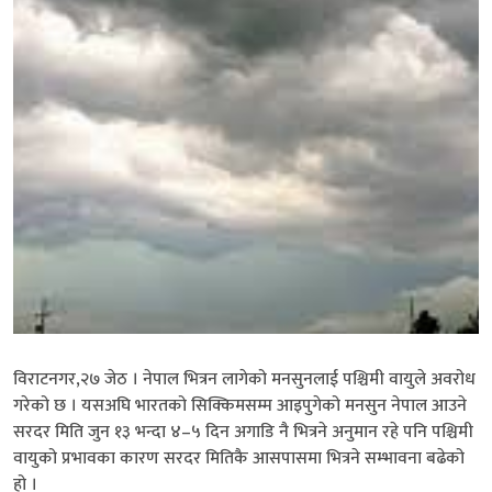
विराटनगर,२७ जेठ । नेपाल भित्रन लागेको मनसुनलाई पश्चिमी वायुले अवरोध
गरेको छ । यसअघि भारतको सिक्किमसम्म आइपुगेको मनसुन नेपाल आउने
सरदर मिति जुन १३ भन्दा ४–५ दिन अगाडि नै भित्रने अनुमान रहे पनि पश्चिमी
वायुको प्रभावका कारण सरदर मितिकै आसपासमा भित्रने सम्भावना बढेको
हो ।