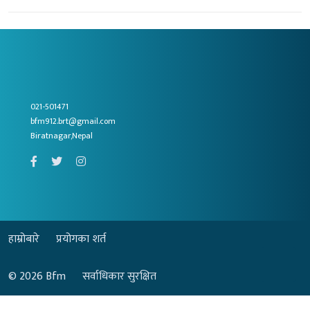
021-501471
bfm912.brt@gmail.com
Biratnagar,Nepal
हाम्रोबारे
प्रयोगका शर्त
© 2026
Bfm
सर्वाधिकार सुरक्षित