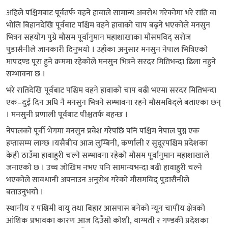
अहिले पश्चिमबाट पूर्वतर्फ वहने हावाले सामान्य अवरोध गरेकोमा भरे राति वा
भोलि बिहानदेखि पूर्वबाट पश्चिम वहने हावाको चाप बढ्ने भएकोले मनसुन
भित्रन सहयोग पुग्ने मौसम पूर्वानुमान महाशाखाका मौसमविद् सरोज
पुडासैनीले जानकारी दिनुभयो । उहाँका अनुसार मनसुन नेपाल भित्रिएको
मापदण्ड पूरा हुने क्रममा रहेकोले मनसुन भित्रने सरदर मितिभन्दा ढिला नहुने
सम्भावना छ ।
भरे रातिदेखि पूर्वबाट पश्चिम वहने हावाको चाप बढी भएमा सरदर मितिभन्दा
एक–दुई दिन अघि नै मनसुन भित्रने सम्भावना रहने मौसमविद्ले बताएका छन्
। मनसुनी प्रणाली पूर्वबाट पीश्चतर्फ बहन्छ ।
नेपालको पूर्वी भेगमा मनसुन प्रवेश गरेपछि पनि पश्चिम नेपाल पुग्न एक
हप्तासम्म लाग्छ ।यसैबीच आज लुम्बिनी, कर्णाली र सुदूरपश्चिम प्रदेशका
केही ठाउँमा हावाहुरी चल्ने सम्भावना रहेको मौसम पूर्वानुमान महाशाखाले
जनाएको छ । उच्च जोखिम नभए पनि सामान्यभन्दा बढी हावाहुरी चल्ने
भएकोले सावधानी अपनाउन अनुरोध गरेको मौसमविद् पुडासैनीले
बताउनुभयो ।
स्थानीय र पश्चिमी वायु तथा बिहार आसपास बनेको न्यून चापीय क्षेत्रको
आंशिक प्रभावका कारण आज दिउँसो कोशी, वाग्मती र गण्डकी प्रदेशका