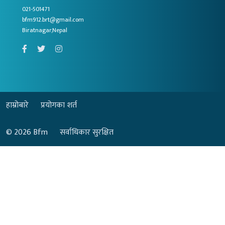
021-501471
bfm912.brt@gmail.com
Biratnagar,Nepal
हाम्रोबारे
प्रयोगका शर्त
© 2026
Bfm
सर्वाधिकार सुरक्षित