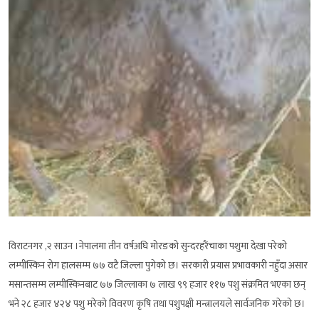
विराटनगर ,२ साउन ।नेपालमा तीन वर्षअघि मोरङको सुन्दरहरैंचाका पशुमा देखा परेको
लम्पीस्किन रोग हालसम्म ७७ वटै जिल्ला पुगेको छ। सरकारी प्रयास प्रभावकारी नहुँदा असार
मसान्तसम्म लम्पीस्किनबाट ७७ जिल्लाका ७ लाख ९९ हजार ११७ पशु संक्रमित भएका छन्
भने २८ हजार ४२४ पशु मरेको विवरण कृषि तथा पशुपक्षी मन्त्रालयले सार्वजनिक गरेको छ।