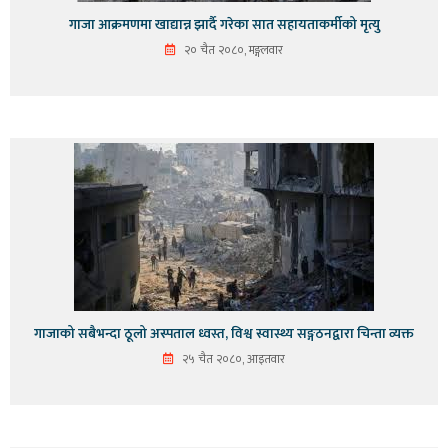
गाजा आक्रमणमा खाद्यान्न झार्दै गरेका सात सहायताकर्मीको मृत्यु
२० चैत २०८०, मङ्गलवार
गाजाको सबैभन्दा ठूलो अस्पताल ध्वस्त, विश्व स्वास्थ्य सङ्गठनद्वारा चिन्ता व्यक्त
२५ चैत २०८०, आइतवार