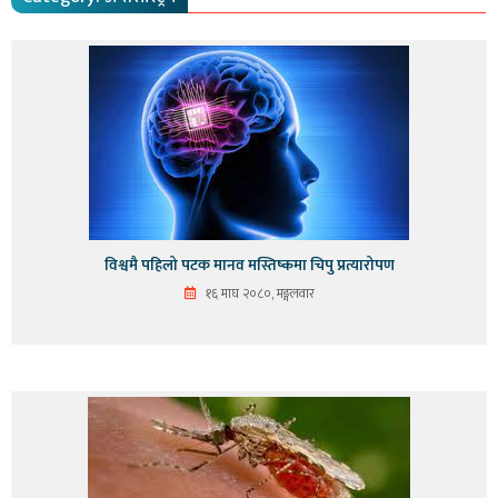
विश्वमै पहिलो पटक मानव मस्तिष्कमा चिपु प्रत्यारोपण
१६ माघ २०८०, मङ्गलवार