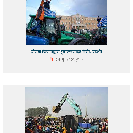
ग्रीसमा किसानद्वारा ट्र्याक्टरसहित विरोध प्रदर्शन
९ फागुन २०८०, बुधवार