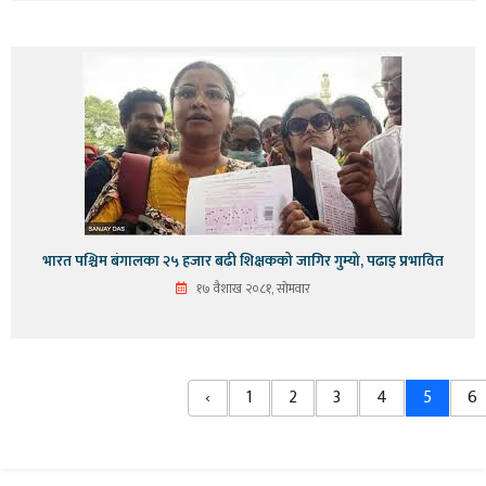
भारत पश्चिम बंगालका २५ हजार बढी शिक्षकको जागिर गुम्यो, पढाइ प्रभावित
१७ वैशाख २०८१, सोमवार
‹
1
2
3
4
5
6