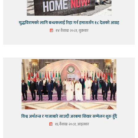
युद्धविरामको लागि बन्धकलाई रिहा गर्न हमाससँग १८ देशको आग्रह
१४ वैशाख २०८१, शुक्रवार
विश्व अर्थतन्त्र र गाजाबारे साउदी अरबमा शिखर सम्मेलन शुरु हुँदै
१६ वैशाख २०८१, आइतवार