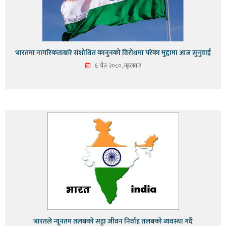
भारतमा नागरिकताबारे संशोधित कानुनको विरोधमा परेका मुद्दामा आज सुनुवाई
६ चैत २०८०, मङ्गलवार
भारतले न्यूनतम तलबको सट्टा जीवन निर्वाह तलबको व्यवस्था गर्दै