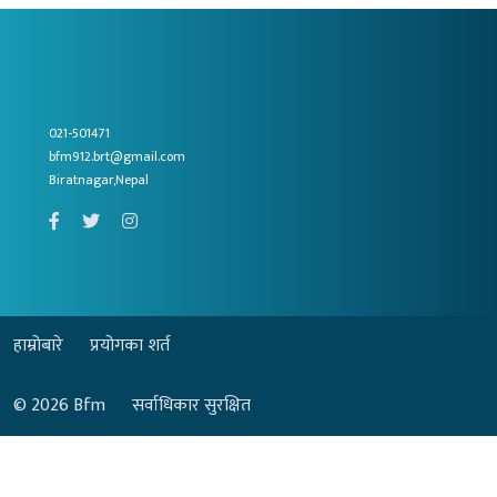
021-501471
bfm912.brt@gmail.com
Biratnagar,Nepal
हाम्रोबारे
प्रयोगका शर्त
© 2026
Bfm
सर्वाधिकार सुरक्षित