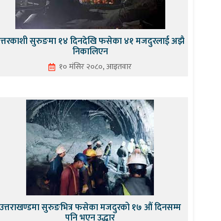
त्तरकाशी सुरुङमा १४ दिनदेखि फसेका ४१ मजदुरलाई अझै
निकालिएन
१० मंसिर २०८०, आइतवार
उत्तराखण्डमा सुरुङभित्र फसेका मजदुरको १७ औं दिनसम्म
पनि भएन उद्धार