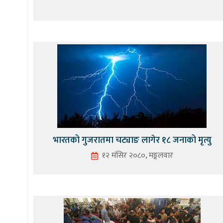
भारतको गुजरातमा चट्याङ लागेर १८ जनाको मृत्यु
१२ मंसिर २०८०, मङ्गलवार