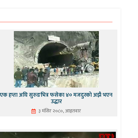
एक हप्ता अघि सुरुङभित्र फसेका ४० मजदुरको अझै भएन
उद्धार
३ मंसिर २०८०, आइतवार