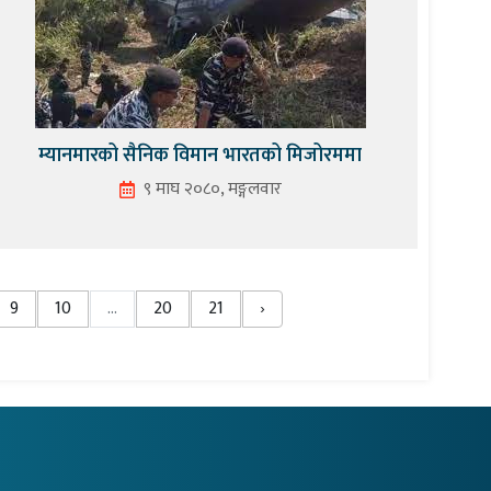
म्यानमारको सैनिक विमान भारतको मिजोरममा
९ माघ २०८०, मङ्गलवार
9
10
...
20
21
›