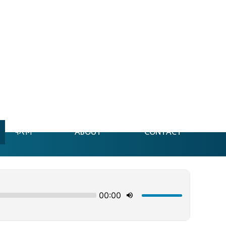
फेसन
ABOUT
CONTACT