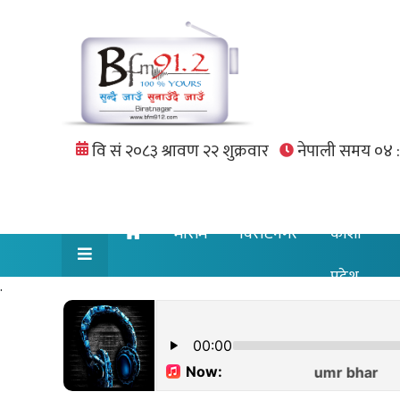
मौसम
विराटनगर
कोशी
प्रदेश
.