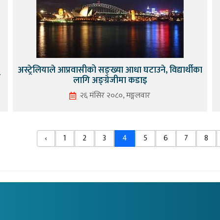
अस्ट्रेलियाले आप्रवासीको सङ्ख्या आधा घटाउने, विद्यार्थीका
र
लागि अङ्ग्रेजीमा कडाइ
२६ मंसिर २०८०, मङ्गलवार
‹
1
2
3
4
5
6
7
8