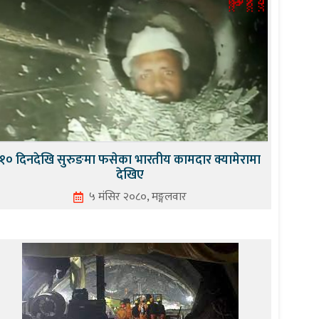
१० दिनदेखि सुरुङमा फसेका भारतीय कामदार क्यामेरामा
देखिए
५ मंसिर २०८०, मङ्गलवार