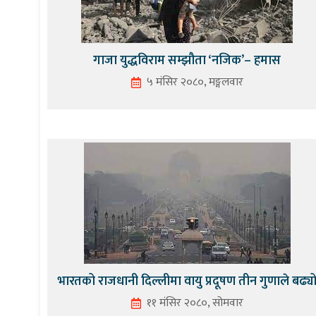
गाजा युद्धविराम सम्झौता ‘नजिक’– हमास
५ मंसिर २०८०, मङ्गलवार
भारतको राजधानी दिल्लीमा वायु प्रदूषण तीन गुणाले बढ्य
११ मंसिर २०८०, सोमवार