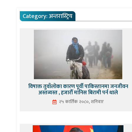
Category:
अन्तरास्ट्रिय
विषाक्त तुवाँलोका कारण पूर्वी पाकिस्तानमा जनजीवन
अस्तव्यस्त , हजारौँ मानिस बिरामी पर्न थाले
२५ कार्तिक २०८०, शनिवार