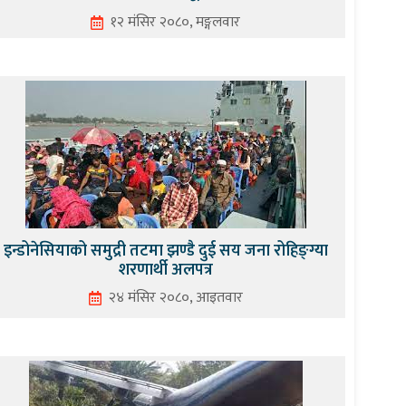
१२ मंसिर २०८०, मङ्गलवार
इन्डोनेसियाको समुद्री तटमा झण्डै दुई सय जना रोहिङ्ग्या
शरणार्थी अलपत्र
२४ मंसिर २०८०, आइतवार