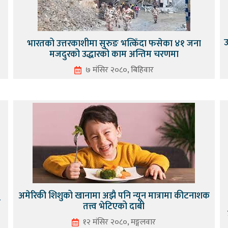
उ
भारतको उत्तरकाशीमा सुरुङ भत्किँदा फसेका ४१ जना
मजदुरको उद्धारको काम अन्तिम चरणमा
७ मंसिर २०८०, बिहिवार
अमेरिकी शिशुको खानामा अझै पनि न्यून मात्रामा कीटनाशक
ो
तत्त्व भेटिएको दाबी
१२ मंसिर २०८०, मङ्गलवार