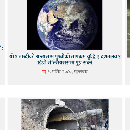
 :
यो शताब्दीको अन्त्यसम्म पृथ्वीको तापक्रम वृद्धि २ दशमलव ९
डिग्री सेल्सियससम्म पुग्न सक्ने
५ मंसिर २०८०, मङ्गलवार