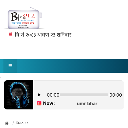
.
विराटनगर