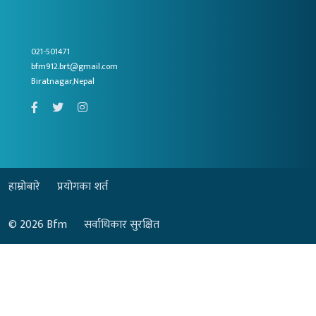
021-501471
bfm912.brt@gmail.com
Biratnagar,Nepal
हाम्रोबारे
प्रयोगका शर्त
© 2026
Bfm
सर्वाधिकार सुरक्षित