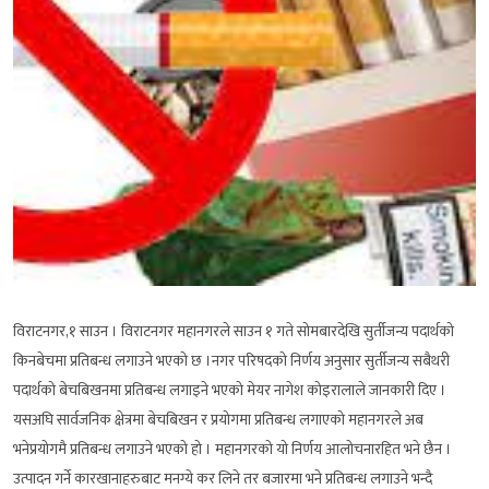
विराटनगर,१ साउन । विराटनगर महानगरले साउन १ गते सोमबारदेखि सुर्तीजन्य पदार्थको
किनबेचमा प्रतिबन्ध लगाउने भएको छ ।नगर परिषदको निर्णय अनुसार सुर्तीजन्य सबैथरी
पदार्थको बेचबिखनमा प्रतिबन्ध लगाइने भएको मेयर नागेश कोइरालाले जानकारी दिए ।
यसअघि सार्वजनिक क्षेत्रमा बेचबिखन र प्रयोगमा प्रतिबन्ध लगाएको महानगरले अब
भनेप्रयोगमै प्रतिबन्ध लगाउने भएको हो । महानगरको यो निर्णय आलोचनारहित भने छैन ।
उत्पादन गर्ने कारखानाहरुबाट मनग्ये कर लिने तर बजारमा भने प्रतिबन्ध लगाउने भन्दै