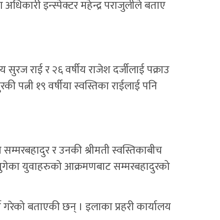
िकारी इन्स्पेक्टर महेन्द्र पराजुलीले बताए
य सुरज राई र २६ वर्षीय राजेश दर्जीलाई पक्राउ
ी पत्नी १९ वर्षीया स्वस्तिका राईलाई पनि
म्मरबहादुर र उनकी श्रीमती स्वस्तिकाबीच
ुगेका युवाहरुको आक्रमणबाट सम्मरबहादुरको
्ने गरेको बताएकी छन् । इलाका प्रहरी कार्यालय