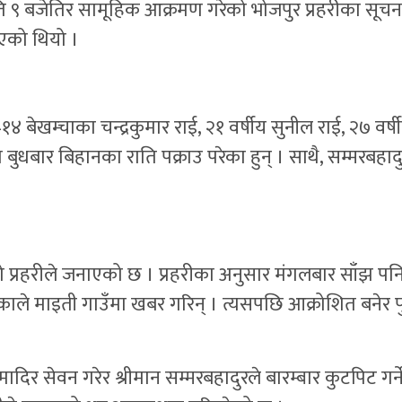
 ९ बजेतिर सामूहिक आक्रमण गरेको भोजपुर प्रहरीका सूचना अध
भएको थियो ।
बेखम्चाका चन्द्रकुमार राई, २१ वर्षीय सुनील राई, २७ वर्षी
ार बिहानका राति पक्राउ परेका हुन् । साथै, सम्मरबहादुरक
हरीले जनाएको छ । प्रहरीका अनुसार मंगलबार साँझ पनि स
ले माइती गाउँमा खबर गरिन् । त्यसपछि आक्रोशित बनेर प
मादिर सेवन गरेर श्रीमान सम्मरबहादुरले बारम्बार कुटपिट गर