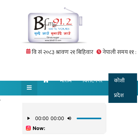
मौसम
विराटनगर
कोशी
प्रदेश
.