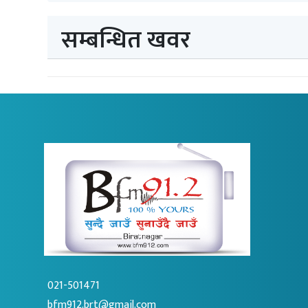
सम्बन्धित खवर
021-501471
bfm912.brt@gmail.com