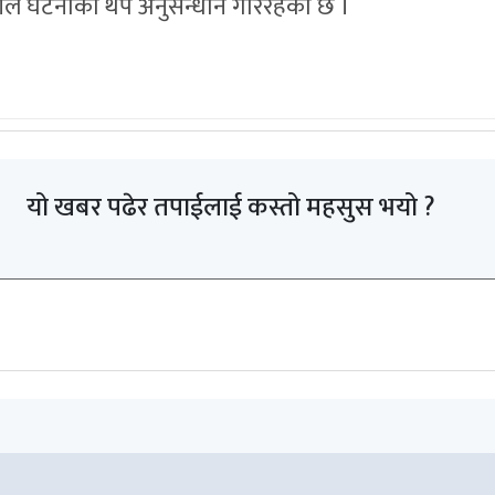
ोलीले घटनाको थप अनुसन्धान गरिरहेको छ ।
यो खबर पढेर तपाईलाई कस्तो महसुस भयो ?