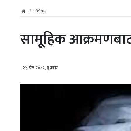
कोशी प्रदेश
सामूहिक आक्रमणबाट 
२५ चैत २०८२, बुधवार