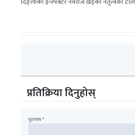
दिङ्लाका इन्स्पेक्टर नवराज खड्का नेतृत्वको ट
प्रतिक्रिया दिनुहोस्
पुरानाम *