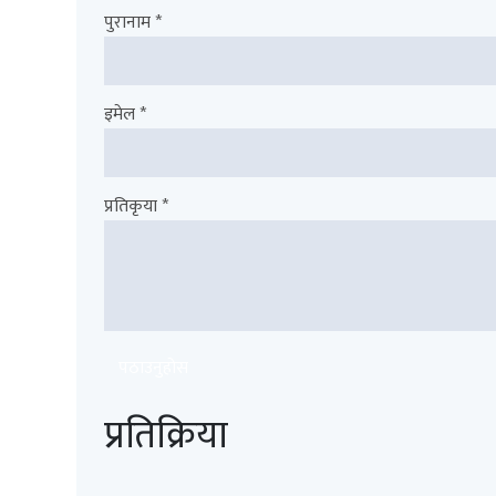
पुरानाम *
इमेल *
प्रतिकृया *
पठाउनुहोस
प्रतिक्रिया