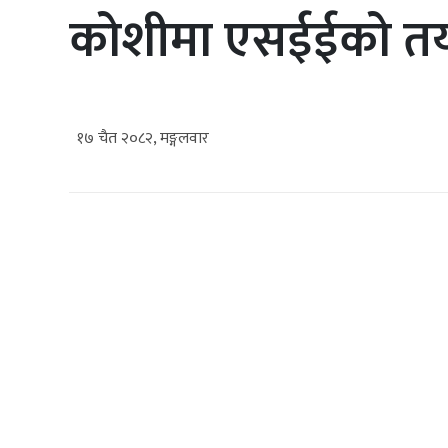
कोशीमा एसईईको तयार
१७ चैत २०८२, मङ्गलवार