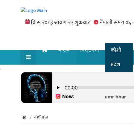
मौसम
विराटनगर
कोशी
प्रदेश
.
कोशी प्रदेश