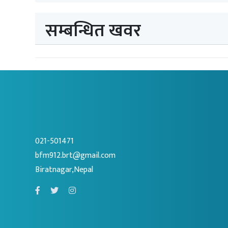
सम्बन्धित खवर
021-501471
bfm912.brt@gmail.com
Biratnagar,Nepal