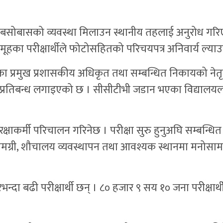
कै बसोबासको व्यवस्था मिलाउन स्थानीय तहलाई अनुरोध गरिएको
ूहका परीक्षार्थीले फोटोसहितको परिचयपत्र अनिवार्य ल्याउन
का प्रमुख प्रशासकीय अधिकृत तथा सम्बन्धित निकायको नेतृत
्रतिबन्ध लगाइएको छ । सीसीटीभी जडान भएका विद्यालयलाई प
रक्षाकर्मी परिचालन गरिनेछ । परीक्षा सुरु हुनुअघि सम्बन्ध
ार सामग्री, शौचालय व्यवस्थापन तथा आवश्यक स्थानमा मनोसा
जारभन्दा बढी परीक्षार्थी छन् । ८० हजार ९ सय १० जना परीक्