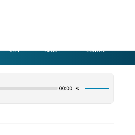
फेसन
ABOUT
CONTACT