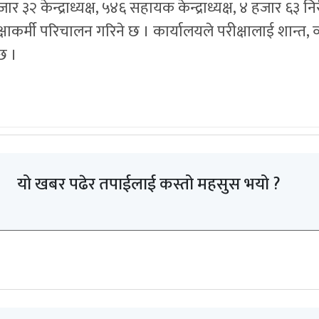
 ३२ केन्द्राध्यक्ष, ५४६ सहायक केन्द्राध्यक्ष, ४ हजार ६३
ाकर्मी परिचालन गरिने छ । कार्यालयले परीक्षालाई शान्त, व
छ ।
यो खबर पढेर तपाईलाई कस्तो महसुस भयो ?