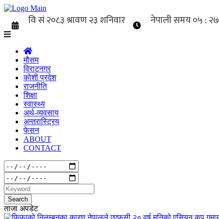
मौसम
विराटनगर
कोशी प्रदेश
राजनीति
शिक्षा
स्वास्थ्य
अर्थ-व्यवसाय
अन्तरास्ट्रिय
फेसन
ABOUT
CONTACT
Search
ताजा अपडेट