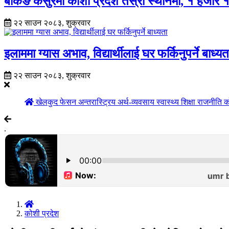
बैंकिङ कसुरमा कोशी प्रदेश तेस्रो स्थानमा, १ हजार १५७ 
२२ साउन २०८३, शुक्रवार
इलाममा ग्यास अभाव, विद्यार्थीलाई घर फर्किनुपर्ने बाध्यत
२२ साउन २०८३, शुक्रवार
खेलकुद
फेसन
अन्तरास्ट्रिय
अर्थ-व्यवसाय
स्वास्थ्य
शिक्षा
राजनीति
क
.
कोशी प्रदेश