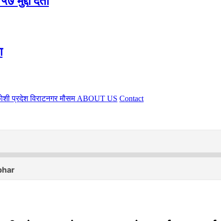
मुद्दा दर्ता
ा
ोशी प्रदेश
विराटनगर
मौसम
ABOUT US
Contact