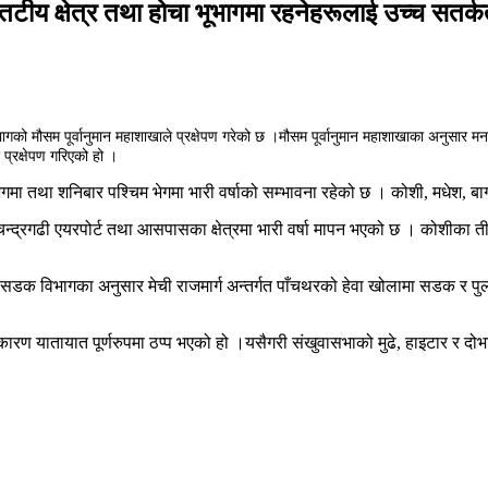
 तटीय क्षेत्र तथा होचा भूभागमा रहनेहरूलाई उच्च सतर
भागको मौसम पूर्वानुमान महाशाखाले प्रक्षेपण गरेको छ ।मौसम पूर्वानुमान महाशाखाका अनुसार मन
ो प्रक्षेपण गरिएको हो ।
भेगमा तथा शनिबार पश्चिम भेगमा भारी वर्षाको सम्भावना रहेको छ । कोशी, मधेश, बाग
द्रगढी एयरपोर्ट तथा आसपासका क्षेत्रमा भारी वर्षा मापन भएको छ । कोशीका ती क
 । सडक विभागका अनुसार मेची राजमार्ग अन्तर्गत पाँचथरको हेवा खोलामा सडक र 
रण यातायात पूर्णरुपमा ठप्प भएको हो ।यसैगरी संखुवासभाको मुढे, हाइटार र दोभ