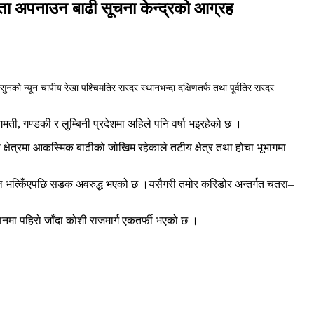
्कता अपनाउन बाढी सूचना केन्द्रको आग्रह
सुनको न्यून चापीय रेखा पश्चिमतिर सरदर स्थानभन्दा दक्षिणतर्फ तथा पूर्वतिर सरदर
मती, गण्डकी र लुम्बिनी प्रदेशमा अहिले पनि वर्षा भइरहेको छ ।
्षेत्रमा आकस्मिक बाढीको जोखिम रहेकाले तटीय क्षेत्र तथा होचा भूभागमा
पुल भत्किँएपछि सडक अवरुद्ध भएको छ ।यसैगरी तमोर करिडोर अन्तर्गत चतरा–
ानमा पहिरो जाँदा कोशी राजमार्ग एकतर्फी भएको छ ।