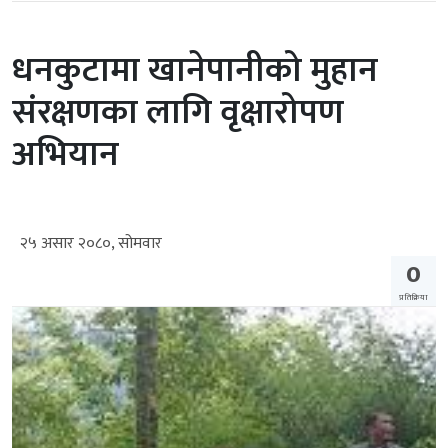
धनकुटामा खानेपानीको मुहान
संरक्षणका लागि वृक्षारोपण
अभियान
२५ असार २०८०, सोमवार
0
प्रतिक्रिया