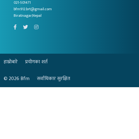
021-501471
bfm912.brt@gmail.com
Biratnagar,Nepal
हाम्रोबारे
प्रयोगका शर्त
© 2026
Bfm
सर्वाधिकार सुरक्षित