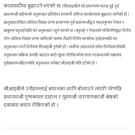
काठमाडौंमा बुझाउने भएको छ ।
सिआइबीले सो प्रकरणमा संलग्न दुई पूर्व
प्रधानमन्त्री बाहेकको अनुसन्धान प्रतिवेदन सरकारी वकिल कार्यालयमा बुझाउन लागेको हो ।
बालुवाटारस्थित ललिता निवास जग्गा प्ररकणमा पूर्व प्रधानमन्त्रीद्वय माधवकुमार नेपाल र
बाबुराम भट्टराईमाथि भने अनुसन्धान नहुने भएको छ ।
भट्टराई र नेपालको मन्त्रिपरिषद्बाट निर्णय
गरेर ललिता निवास जग्गा व्यक्तिको नाममा लैजाने निर्णय भएकोमा उहाँहरूमाथि थप
अनुसन्धान नगर्ने निर्णयमा सिआइबी पुगेको हो । सर्वोच्च अदालतले समेत निर्णयकर्तामाथि
अनुसन्धान प्रक्रिया अगाडि बढाउन बाटो खुला गरिदिएकोमा सत्ता गठबन्धनको दबावमा
पूर्वप्रधानमन्त्रीहरुमाथि अनुसन्धान गर्नबाट सीआइबी पछि हटेको हो ।
सीआइबीले उनीहरुलाई बयानका लागि बोलाउने तयारी गरेपछि
प्रधानमन्त्री पुष्पकमल दाहाल र गृहमन्त्री नारायणकाजी श्रेष्ठको
दबाबमा बयान रोकिएको हो ।