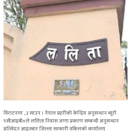
विराटनगर , ३ साउन । नेपाल प्रहरीको केन्द्रिय अनुसन्धान ब्युरो
९सीआइबी०ले ललिता निवास जग्गा प्रकरण सम्बन्धी अनुसन्धान
प्रतिवेदन आइतबार जिल्ला सरकारी वकिलको कार्यालय