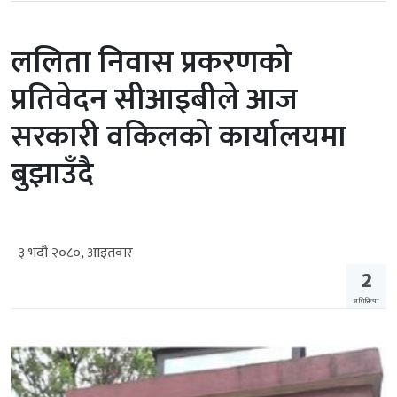
ललिता निवास प्रकरणको
प्रतिवेदन सीआइबीले आज
सरकारी वकिलको कार्यालयमा
बुझाउँदै
३ भदौ २०८०, आइतवार
2
प्रतिक्रिया