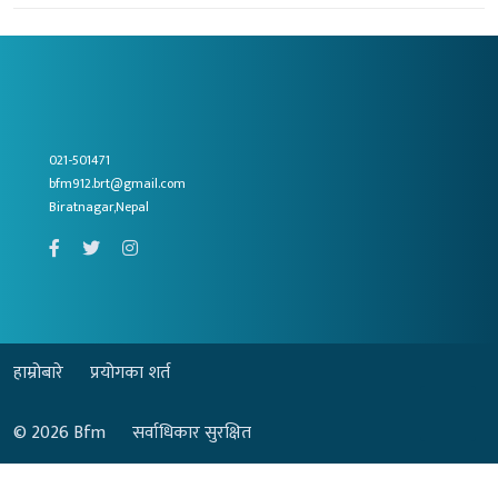
021-501471
bfm912.brt@gmail.com
Biratnagar,Nepal
हाम्रोबारे
प्रयोगका शर्त
© 2026
Bfm
सर्वाधिकार सुरक्षित