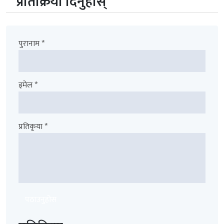
प्रतिक्रिया दिनुहोस्
पुरानाम *
इमेल *
प्रतिकृया *
पठाउनुहोस