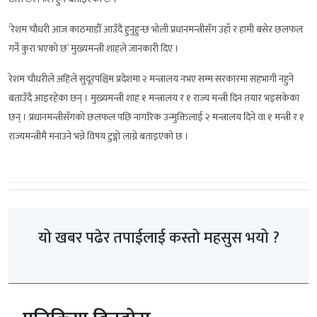
‘रेशम चौधरी आज काठमाडौँ आउँदै हुनुहुन्छ भोली प्रधानमन्त्रीसँग उहाँ र हामी बसेर छलफल
गर्ने कुरा भएको छ’ मुख्यमन्त्री शाहले जानकारी दिए ।
रेशम चौधरीले अहिले सुदूरपश्चिम प्रदेशमा २ मन्त्रालय नभए सम्म सरकारमा सहभागी नहुने
बताउँदै आइरहेका छन् । मुख्यमन्त्री शाह १ मन्त्रालय र १ राज्य मन्त्री दिन तयार भइसकेका
छन् । प्रधानमन्त्रीसँगको छलफल पछि नागरिक उन्मुक्तिलाई २ मन्त्रालय दिने वा १ मन्त्री र १
राज्यमन्त्रीमै मनाउने भन्ने विषय टुङ्गो लाग्ने बताइएको छ ।
यो खबर पढेर तपाईलाई कस्तो महसुस भयो ?