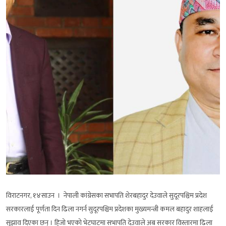
विराटनगर, १४साउन । नेपाली कांग्रेसका सभापति शेरबहादुर देउवाले सुदूरपश्चिम प्रदेश
सरकारलाई पूर्णता दिन ढिला नगर्न सुदूरपश्चिम प्रदेशका मुख्यमन्त्री कमल बहादुर शाहलाई
सुझाव दिएका छन् । हिजो भएको भेटघाटमा सभापति देउवाले अब सरकार विस्तारमा ढिला