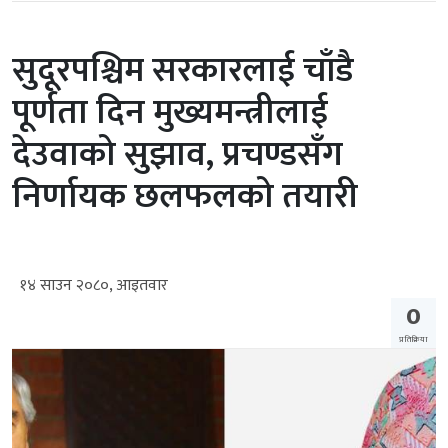
सुदूरपश्चिम सरकारलाई चाँडै
पूर्णता दिन मुख्यमन्त्रीलाई
देउवाको सुझाव, प्रचण्डसँग
निर्णायक छलफलको तयारी
१४ साउन २०८०, आइतवार
0
प्रतिक्रिया