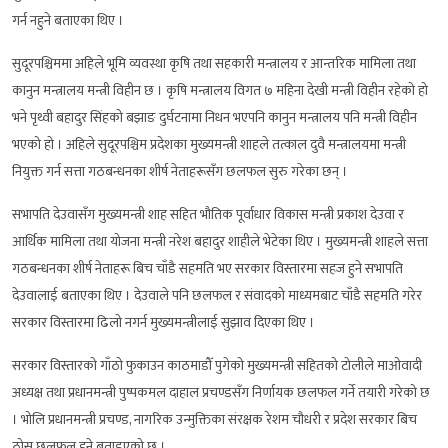
गर्न नहुने बताएका थिए ।
सुदूरपश्चिममा अहिले भूमि व्यवस्था कृषि तथा सहकारी मन्त्रालय र आन्तरिक मामिला तथा
कानुन मन्त्रालय मन्त्री विहीन छ । कृषि मन्त्रालय विगत ७ महिना देखी मन्त्री विहीन रहेको हो
भने पृथ्वी बहादुर सिंहको बझाङ दुर्घटनामा निधन भएपनि कानुन मन्त्रालय पनि मन्त्री विहीन
भएको हो । अहिले सुदूरपश्चिम प्रदेशका मुख्यमन्त्री शाहले तत्काल दुवै मन्त्रालयमा मन्त्री
नियुक्त गर्न सत्ता गठबन्धनका शीर्ष नेताहरूसँग छलफल सुरु गरेका छन् ।
सभापति देउवासँग मुख्यमन्त्री शाह सहित भौतिक पूर्वाधार विकास मन्त्री प्रकाश देउवा र
आर्थिक मामिला तथा योजना मन्त्री नरेश बहादुर शाहीले भेटेका थिए । मुख्यमन्त्री शाहले सत्ता
गठबन्धनका शीर्ष नेताहरू बिच चाँडै सहमति भए सरकार विस्तारमा सहज हुने सभापति
देउवालाई बताएका थिए । देउवाले पनि छलफल र संवादको माध्यमबाट चाँडै सहमति गरेर
सरकार विस्तारमा ढिलो नगर्न मुख्यमन्त्रीलाई सुझाव दिएका थिए ।
सरकार विस्तारको गाँठो फुकाउन काठमाडौँ पुगेको मुख्यमन्त्री सहितको टोलीले माओवादी
अध्यक्ष तथा प्रधानमन्त्री पुष्पकमल दाहाल प्रचण्डसँग निर्णायक छलफल गर्ने तयारी गरेको छ
। भोलि प्रधानमन्त्री प्रचण्ड, नागरिक उन्मुक्तिका संरक्षक रेशम चौधरी र प्रदेश सरकार बिच
ठोस छलफल हुने बताइएको छ ।