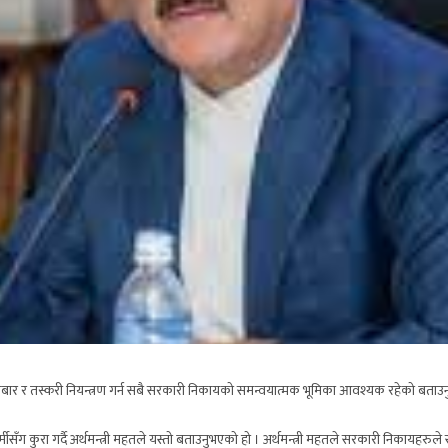
वैध कारोबार र तस्करी नियन्त्रण गर्न सबै सरकारी निकायको समन्वयात्मक भूमिका आवश्यक रहेको बता
र्मीसँग कुरा गर्दै अर्थमन्त्री महतले यस्तो बताउनुभएको हो । अर्थमन्त्री महतले सरकारी निकायहरुल