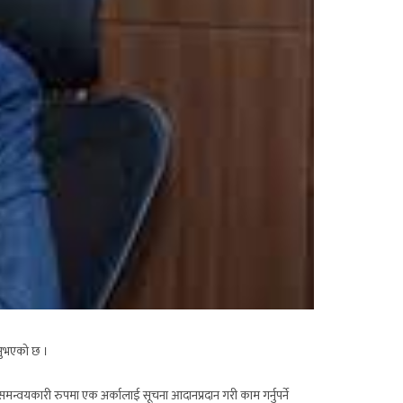
उनुभएको छ ।
े समन्वयकारी रुपमा एक अर्कालाई सूचना आदानप्रदान गरी काम गर्नुपर्ने