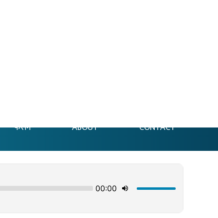
फेसन
ABOUT
CONTACT