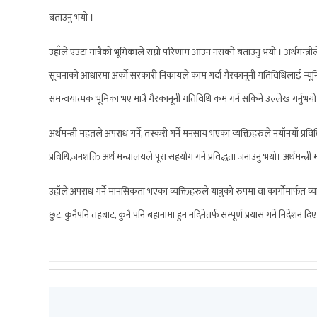
बताउनु भयो ।
उहाँले एउटा मात्रैको भूमिकाले राम्रो परिणाम आउन नसक्ने बताउनु भयो । अर्थ
सूचनाको आधारमा अर्को सरकारी निकायले काम गर्दा गैरकानूनी गतिविधिलाई न्यूनिकर
समन्वयात्मक भूमिका भए मात्रै गैरकानूनी गतिविधि कम गर्न सकिने उल्लेख गर्नुभयो
अर्थमन्त्री महतले अपराध गर्ने, तस्करी गर्ने मनसाय भएका व्यक्तिहरुले नयाँनयाँ प्र
प्रविधि,जनशक्ति अर्थ मन्त्रालयले पूरा सहयोग गर्ने प्रविद्धता जनाउनु भयो। अर्थ
उहाँले अपराध गर्ने मानसिकता भएका व्यक्तिहरुले यात्रुको रुपमा वा कार्गोमार्फत व
छुट, कुनैपनि तहबाट, कुनै पनि बहानामा हुन नदिनेतर्फ सम्पूर्ण प्रयास गर्ने निर्द