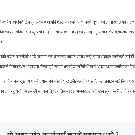
मन्त्रीले करिव एक क्विन्टल सुन प्रकरणमा पनि एउटा सरकारी निकायको सूचनाको आधारमा अर्को स
ण गर्न सकिने बताउनु भयो । उहाँले विमानस्थलमा रहेका राजश्व अनुसन्धान विभाग, भन्सार विभाग, 
 ।
विधिको प्रयोग गरिरहेको भन्दै विमानस्थल भन्सारमा जडित प्रविधिलाई समयअनुकुल स्तरोन्नती गर्नुपर्ने
मन्त्री महतले विमानस्थल भन्सारमा गैरकानूनी रुपमा भइरहेका गतिविधिलाई अनुसन्धानमा जोडिएका निका
्यापारको नाममा दुरुपयोग गर्ने प्रयास गर्ने गरेको भन्दै उनीहरुको प्रयास विफल बनाउन सबै निकायह
ेशन दिएको बताउनु भयो । अर्थमन्त्री महतले त्रिभुवन विमानस्थल भन्सारबाट क्विन्टल सुन कसरी बाहिर