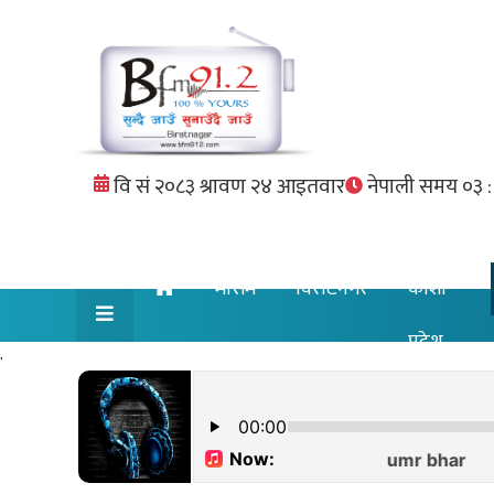
मौसम
विराटनगर
कोशी
प्रदेश
.