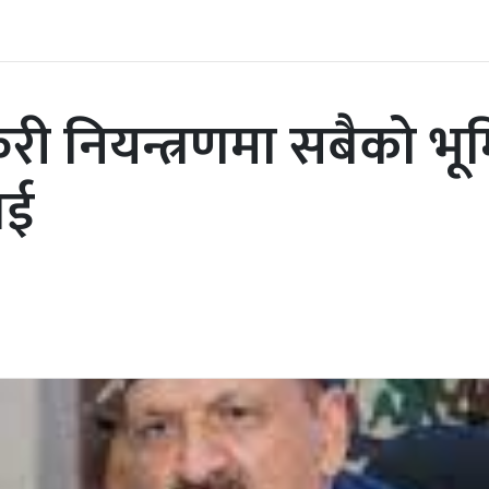
करी नियन्त्रणमा सबैको भ
ाई