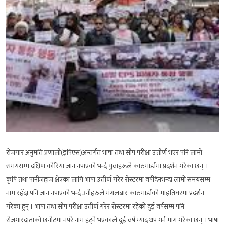
रोजगार अनुमति प्रणाली(इपिएस)अन्तर्गत भाषा तथा सीप परीक्षा उत्तीर्ण भएर पनि लामो
समयसम्म दक्षिण कोरिया जान नपाएको भन्दै युवाहरूले काठमाडौंमा प्रदर्शन गरेका छन् ।
कृषि तथा पानीजहाज क्षेत्रका लागि भाषा उत्तीर्ण गरेर रोस्टरमा वर्षदिनभन्दा लामो समयसम्म
नाम रहँदा पनि जान नपाएको भन्दै उनीहरुले मंगलबार काठमाडौंको माइतिघरमा प्रदर्शन
गरेका हुन् । भाषा तथा सीप परीक्षा उतीर्ण गरेर रोस्टरमा रहेको दुई वर्षसम्म पनि
रोजगारदाताको छनोटमा नपरे नाम हट्ने भएकाले दुई वर्ष म्याद थप गर्न माग गरेका छन् । भाषा