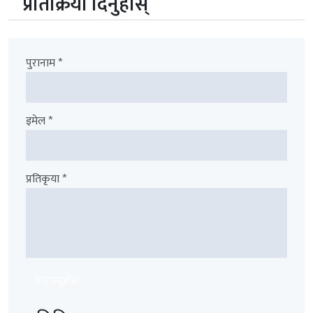
प्रतिक्रिया दिनुहोस्
पुरानाम *
इमेल *
प्रतिकृया *
पठाउनुहोस