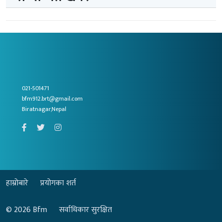
021-501471
bfm912.brt@gmail.com
Biratnagar,Nepal
हाम्रोबारे
प्रयोगका शर्त
© 2026
Bfm
सर्वाधिकार सुरक्षित