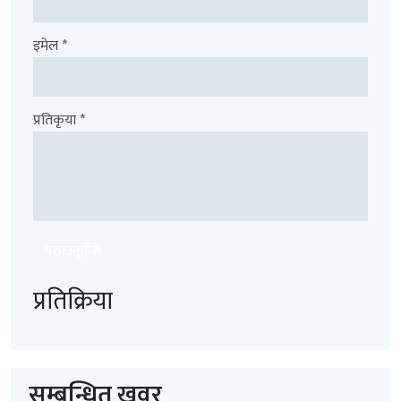
इमेल *
प्रतिकृया *
पठाउनुहोस
प्रतिक्रिया
सम्बन्धित खवर