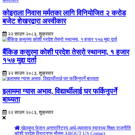
कोइराला निवास मर्मतका लागि विनियोजित २ करोड
बजेट शेखरद्वारा अस्वीकार
२२ साउन २०८३, शुक्रवार
बैंकिङ कसुरमा कोशी प्रदेश तेस्रो स्थानमा, १ हजार
१५७ मुद्दा दर्ता
२२ साउन २०८३, शुक्रवार
इलाममा ग्यास अभाव, विद्यार्थीलाई घर फर्किनुपर्ने
बाध्यता
२२ साउन २०८३, शुक्रवार
खेलकुद
फेसन
अन्तरास्ट्रिय
अर्थ-व्यवसाय
स्वास्थ्य
शिक्षा
राजनीति
कोशी प्रदेश
विराटनगर
मौसम
ABOUT US
Contact