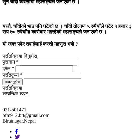
सुन चाँदी व्यवसायी महासङ्घले जनाएको छ ।
यस्तै, चाँदीको भाउ पनि घटेको छ । चाँदी तोलामा ५ रुपैयाँले घटेर १ हजार ३
सय ७० रुपैयाँमा कारोबार भइरहेको महासङ्घले जनाएको छ ।
यो खबर पढेर तपाईलाई कस्तो महसुस भयो ?
प्रतिक्रिया दिनुहोस्
पुरानाम *
इमेल *
प्रतिकृया *
पठाउनुहोस
प्रतिक्रिया
सम्बन्धित खवर
021-501471
bfm912.brt@gmail.com
Biratnagar,Nepal