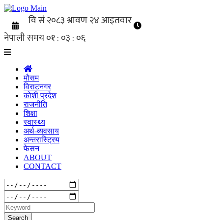
मौसम
विराटनगर
कोशी प्रदेश
राजनीति
शिक्षा
स्वास्थ्य
अर्थ-व्यवसाय
अन्तरास्ट्रिय
फेसन
ABOUT
CONTACT
Search