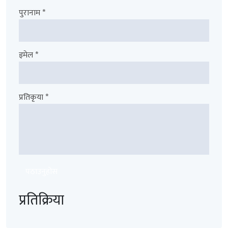
पुरानाम *
इमेल *
प्रतिकृया *
पठाउनुहोस
प्रतिक्रिया