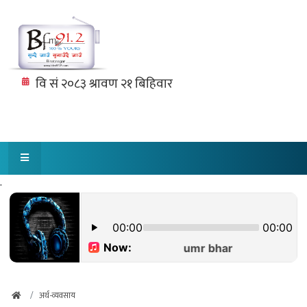
.
अर्थ-व्यवसाय