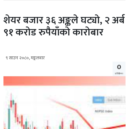
शेयर बजार ३६ अङ्कले घट्यो, २ अर्ब
९१ करोड रुपैयाँको कारोबार
९ साउन २०८०, मङ्गलवार
0
प्रतिक्रिया