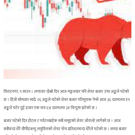
विराटनगर, ९ साउन । लगातार दोस्रो दिन आज मङ्गलवार पनि शेयर बजार उच्च अङ्कले घटेको
छ । हिजो सोमवार साढे २६ अङ्कले घटेको शेयर बजार परिसूचक नेप्से आज ३६ दशमलव १९
अङ्कले घटेर दुई हजार एक सय ६४ दशमलव ३१ विन्दुमा झरेको छ ।
बजार घटेको दिन होटल र पर्यटनबाहेक सबै समूहको शेयर ओरालो लागेको छ । आज
सबैभन्दा धेरै वीपीडब्ल्यू लघुवित्तको शेयर पाँच प्रतिशतभन्दा धेरैले घटेको छ । समग्र बजार