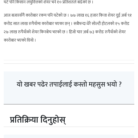
घटे पनि किसान लघुवित्तको शेयर भने १० प्रतिशतले बढेको छ ।
आज बजारसँगै कारोबार रकम पनि घटेको छ । ७७ लाख १६ हजार कित्ता शेयर दुई अर्ब ९१
करोड सात लाख रुपैयाँमा कारोबार भएका छन् । सबैभन्दा धेरै सोल्टी होटलको १५ करोड
२७ लाख रुपैयाँको शेयर किनबेच भएको छ । हिजो चार अर्ब ७३ करोड रुपैयाँको शेयर
कारोबार भएको थियो ।
यो खबर पढेर तपाईलाई कस्तो महसुस भयो ?
प्रतिक्रिया दिनुहोस्