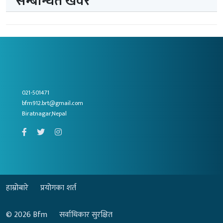
सम्बन्धित खवर
021-501471
bfm912.brt@gmail.com
Biratnagar,Nepal
हाम्रोबारे
प्रयोगका शर्त
© 2026
Bfm
सर्वाधिकार सुरक्षित