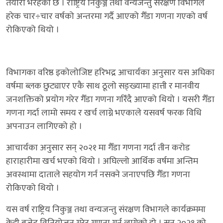
तयारी भैरहेको छ । राष्ट्रिय निकुञ्ज तथा वन्यजन्तु संरक्षण विभागले
हरेक चार÷चार वर्षको अन्तरमा गर्दै आएको गैँडा गणना गएको वर्ष
रोकिएको थियो ।
विभागका वरिष्ठ इकोलोजिष्ट हरिभद्र आचार्यका अनुसार यस अघिका
वर्षमा ब्लक छुट्याएर एकै साथ ठूलो सङ्ख्यामा हात्ती र मानवीय
जनशक्तिको प्रयोग गरेर गैँडा गणना गरिँदै आएको थियो । यसरी गैँडा
गणना गर्दा लामो समय र खर्च लाग्ने भएकाले यसवर्ष फरक विधि
अपनाउन लागिएको हो ।
आचार्यका अनुसार सन् २०२१ मा गैँडा गणना गर्दा तीन करोड
हाराहारीमा खर्च भएको थियो । अघिल्लो आर्थिक वर्षमा अन्तिम
अवस्थामा दाताले सहयोग गर्न नसक्ने जनाएपछि गैँडा गणना
रोकिएको थियो ।
यस वर्ष राष्ट्रिय निकुञ्ज तथा वन्यजन्तु संरक्षण विभागले कार्यक्रममा