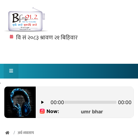
.
अर्थ-व्यवसाय