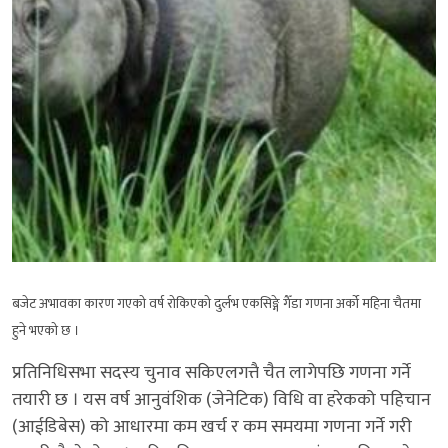
बजेट अभावका कारण गएको वर्ष रोकिएको दुर्लभ एकसिङ्गे गैँडा गणना अर्को महिना चैतमा
हुने भएको छ ।
प्रतिनिधिसभा सदस्य चुनाव सकिएलगत्तै चैत लागेपछि गणना गर्ने
तयारी छ । यस वर्ष आनुवंशिक (जेनेटिक) विधि वा हरेकको पहिचान
(आईडिबेस) को आधारमा कम खर्च र कम समयमा गणना गर्ने गरी