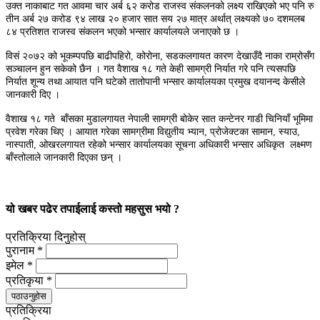
उक्त नाकाबाट गत आवमा चार अर्ब ६२ करोड राजस्व संकलनको लक्ष्य राखिएको भए पनि रु
तीन अर्ब २७ करोड ९४ लाख २० हजार सात सय २७ मात्र अर्थात् लक्ष्यको ७० दशमलब
८४ प्रतिशत राजस्व संकलन भएको भन्सार कार्यालयले जनाएको छ ।
विसं २०७२ को भूकम्पपछि बाढीपहिरो, कोरोना, सडकलगायत कारण देखाउँदै नाका राम्रोसँग
सञ्चालन हुन सकेको छैन । गत वैशाख १८ गते केही सामग्री निर्यात गरे पनि त्यसपछि
निर्यात शून्य तथा आयात पनि घटेको तातोपानी भन्सार कार्यालयका प्रमुख दयानन्द केसीले
जानकारी दिए ।
वैशाख १८ गते बाँसका मुडालगायत नेपाली सामग्री बोकेर सात कन्टेनर गाडी चिनियाँ भूमिमा
प्रवेश गरेका थिए । आयात गरेका सामग्रीमा विद्युतीय भ्यान, प्रोजेक्टका सामान, स्याउ,
नास्पाती, ओखरलगायत रहेको भन्सार कार्यालयका सूचना अधिकारी भन्सार अधिकृत लक्ष्मण
बाँस्तोलाले जानकारी दिएका छन् ।
यो खबर पढेर तपाईलाई कस्तो महसुस भयो ?
प्रतिक्रिया दिनुहोस्
पुरानाम *
इमेल *
प्रतिकृया *
पठाउनुहोस
प्रतिक्रिया