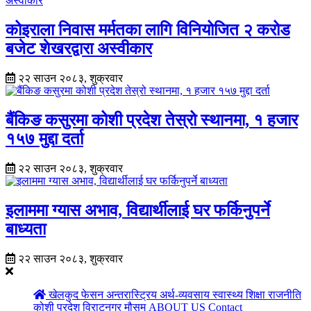
कोइराला निवास मर्मतका लागि विनियोजित २ करोड
बजेट शेखरद्वारा अस्वीकार
२२ साउन २०८३, शुक्रवार
बैंकिङ कसुरमा कोशी प्रदेश तेस्रो स्थानमा, १ हजार
१५७ मुद्दा दर्ता
२२ साउन २०८३, शुक्रवार
इलाममा ग्यास अभाव, विद्यार्थीलाई घर फर्किनुपर्ने
बाध्यता
२२ साउन २०८३, शुक्रवार
खेलकुद
फेसन
अन्तरास्ट्रिय
अर्थ-व्यवसाय
स्वास्थ्य
शिक्षा
राजनीति
कोशी प्रदेश
विराटनगर
मौसम
ABOUT US
Contact