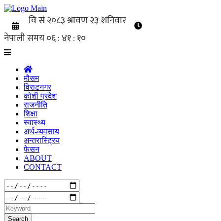
मौसम
विराटनगर
कोशी प्रदेश
राजनीति
शिक्षा
स्वास्थ्य
अर्थ-व्यवसाय
अन्तरास्ट्रिय
फेसन
ABOUT
CONTACT
Search