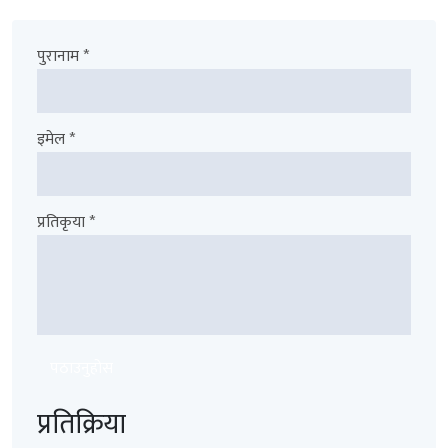
पुरानाम *
इमेल *
प्रतिकृया *
पठाउनुहोस
प्रतिक्रिया