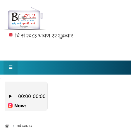
.
अर्थ-व्यवसाय