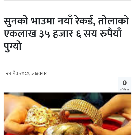
सुनको भाउमा नयाँ रेकर्ड, तोलाको
एकलाख ३५ हजार ६ सय रुपैयाँ
पुग्यो
२५ चैत २०८०, आइतवार
0
प्रतिक्रिया