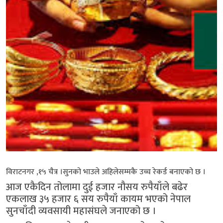
विराटनगर ,१५ चैत्र ।सुनको भाउले अहिलेसम्मकै उच्च रेकर्ड बनाएको छ ।
आज एकैदिन तोलामा दुई हजार नौसय रुपैयाँले बढेर
एकलाख ३५ हजार ६ सय रुपैयाँ कायम भएको नेपाल
सुनचाँदी व्यवसायी महासंघले जनाएको छ ।