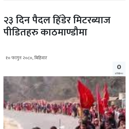
२३ दिन पैदल हिँडेर मिटरब्याज
पीडितहरु काठमाण्डौमा
१० फागुन २०८०, बिहिवार
0
प्रतिक्रिया