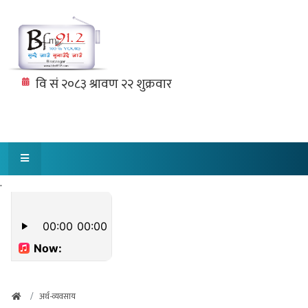
.
अर्थ-व्यवसाय