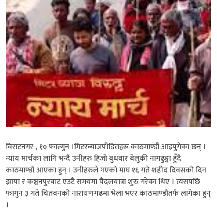
विराटनगर , १० फाल्गुन ।मिटरब्याजपीडितहरू काठमाण्डौ आइपुगेका छन् ।
न्याय मार्चका लागि भन्दै उनीहरु हिजो बुधवार बेलुकी नागढुङ्गा हुँदै
काठमाण्डौ आएका हुन् । उनीहरुले गएको माघ १६ गते शहीद दिवसको दिन
झापा र कञ्चनपुरबाट एउटै समयमा पैदलयात्रा शुरु गरेका थिए । त्यसपछि
फागुन ३ गते चितवनको नारायणगढमा भेला भएर काठमाण्डौतर्फ लागेका हुन्
।