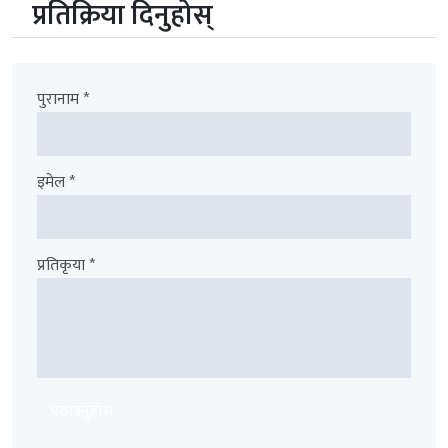
प्रतिक्रिया दिनुहोस्
पुरानाम *
इमेल *
प्रतिकृया *
पठाउनुहोस