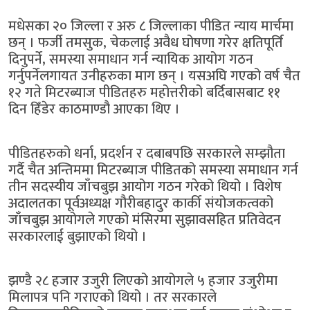
मधेसका २० जिल्ला र अरु ८ जिल्लाका पीडित न्याय मार्चमा
छन् । फर्जी तमसुक, चेकलाई अवैध घोषणा गरेर क्षतिपूर्ति
दिनुपर्ने, समस्या समाधान गर्न न्यायिक आयोग गठन
गर्नुपर्नेलगायत उनीहरुका माग छन् । यसअघि गएको वर्ष चैत
१२ गते मिटरब्याज पीडितहरु महोत्तरीको बर्दिबासबाट ११
दिन हिँडेर काठमाण्डौ आएका थिए ।
पीडितहरुको धर्ना, प्रदर्शन र दबाबपछि सरकारले सम्झौता
गर्दै चैत अन्तिममा मिटरब्याज पीडितको समस्या समाधान गर्न
तीन सदस्यीय जाँचबुझ आयोग गठन गरेको थियो । विशेष
अदालतका पूर्वअध्यक्ष गौरीबहादुर कार्की संयोजकत्वको
जाँचबुझ आयोगले गएको मंसिरमा सुझावसहित प्रतिवेदन
सरकारलाई बुझाएको थियो ।
झण्डै २८ हजार उजुरी लिएको आयोगले ५ हजार उजुरीमा
मिलापत्र पनि गराएको थियो । तर सरकारले