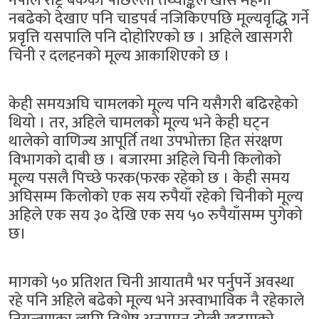
नेपाल राष्ट्र बैंकको पछिल्लो तथ्याङ्कले खासै महँगी
नबढेको देखाए पनि चाडपर्व नजिकिएपछि मूल्यवृद्धि गर्ने
प्रवृत्ति यसपालि पनि दोहोरिएको छ । अहिले खासगरी
चिनी र दलहनको मूल्य आकाशिएको छ ।
केही समयअघि चामलको मूल्य पनि यसैगरी बढिरहेको
थियो । तर, अहिले चामलको मूल्य भने केही घट्न
थालेको वाणिज्य आपूर्ति तथा उपभोक्ता हित संरक्षण
विभागको दाबी छ । बजारमा अहिले चिनी किलोको
मूल्य पसलै पिच्छे फरक(फरक रहेको छ । केही समय
अघिसम्म किलोको एक सय रुपैयाँ रहेको चिनीको मूल्य
अहिले एक सय ३० देखि एक सय ५० रुपैयाँसम्म पुगेको
छ।
मागको ५० प्रतिशत चिनी आयातमै भर पर्नुपर्ने अवस्था
रहे पनि अहिले बढेको मूल्य भने अस्वाभाविक नै रहेकाले