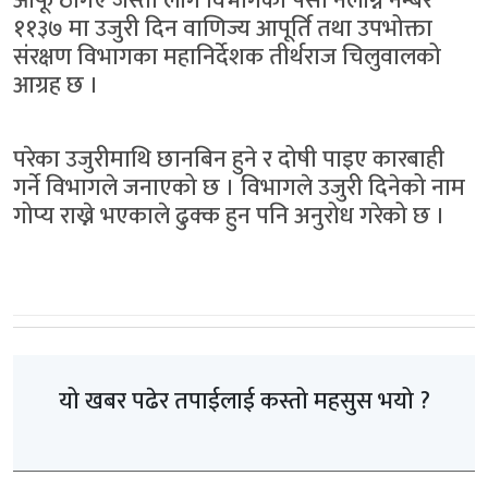
आफू ठगिए जस्तो लागे विभागको पैसा नलाग्ने नम्बर
११३७ मा उजुरी दिन वाणिज्य आपूर्ति तथा उपभोक्ता
संरक्षण विभागका महानिर्देशक तीर्थराज चिलुवालको
आग्रह छ ।
परेका उजुरीमाथि छानबिन हुने र दोषी पाइए कारबाही
गर्ने विभागले जनाएको छ । विभागले उजुरी दिनेको नाम
गोप्य राख्ने भएकाले ढुक्क हुन पनि अनुरोध गरेको छ ।
यो खबर पढेर तपाईलाई कस्तो महसुस भयो ?