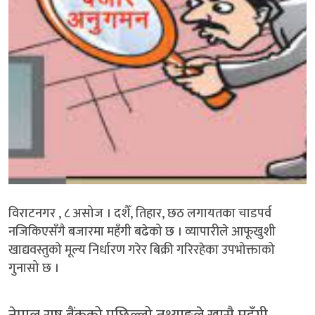
विराटनगर , ८ असोज । दशैँ, तिहार, छठ लगायतका चाडपर्व
नजिकिएसँगै बजारमा महँगी बढेको छ । व्यापारीले आफूखुशी
खाद्यवस्तुको मूल्य निर्धारण गरेर बिक्री गरिरहेका उपभोक्ताको
गुनासो छ ।