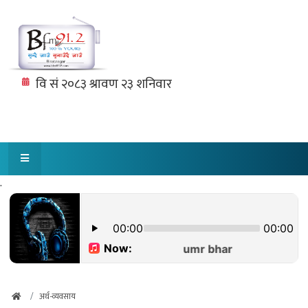
.
अर्थ-व्यवसाय