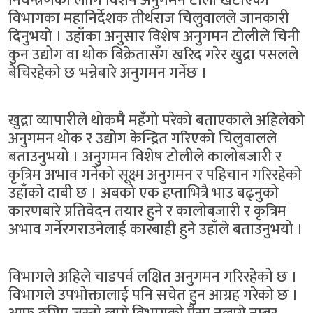
नियन्त्रणका लागि विशेष अनुगमन टोली खटाएको
विभागका महानिर्देशक तीर्थराज चिलुवालले जानकारी
दिनुभयो । उहाँका अनुसार विशेष अनुगमन टोलीले चिनी
कुन उद्योग वा थोक बिक्रेतासँग खरिद गरेर खुद्रा पसलले
बेचिरहेको छ भन्नेबारे अनुगमन गर्नेछ ।
खुद्रा व्यापारीले थोकमै महँगो परेको बताएकाले अहिलेको
अनुगमन थोक र उद्योग केन्द्रित गरिएको चिलुवालले
बताउनुभयो । अनुगमन विशेष टोलीले कालोबजारी र
कृत्रिम अभाव गर्नेको सूक्ष्म अनुगमन र पहिचान गरिरहेको
उहाँको दाबी छ । अबको एक हप्ताभित्रै भाउ बढ्नुको
कारणबारे प्रतिवेदन तयार हुने र कालोबजारी र कृत्रिम
अभाव गर्नेरगराउनेलाई कारबाही हुने उहाँले बताउनुभयो ।
विभागले अहिले चाडपर्व लक्षित अनुगमन गरिरहेको छ ।
विभागले उपभोक्तालाई पनि सचेत हुन आग्रह गरेको छ ।