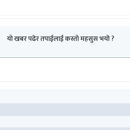
यो खबर पढेर तपाईलाई कस्तो महसुस भयो ?