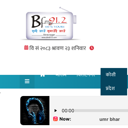
मौसम
विराटनगर
कोशी
प्रदेश
.