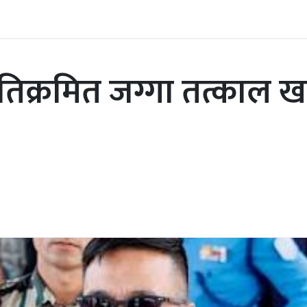
्रमित जग्गा तत्काल खाल