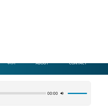
फेसन
ABOUT
CONTACT