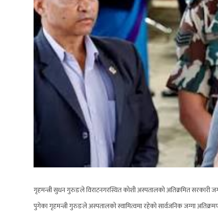
गृहमन्त्री सुधन गुरुङले विराटनगरस्थित कोशी अस्पतालको अतिक्रमित सरकारी जग्
पुगेका गृहमन्त्री गुरुङले अस्पतालको स्वामित्वमा रहेको सार्वजनिक जग्गा अतिक्र