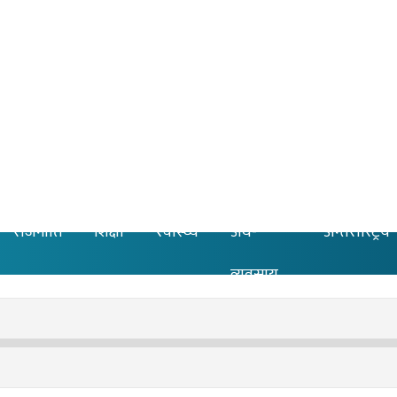
राजनीति
शिक्षा
स्वास्थ्य
अर्थ-
अन्तरास्ट्रिय
व्यवसाय