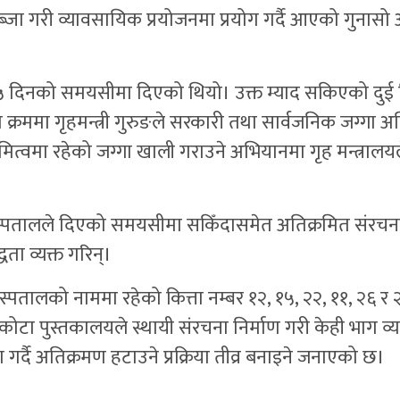
 कब्जा गरी व्यावसायिक प्रयोजनमा प्रयोग गर्दै आएको गुनासो
िनको समयसीमा दिएको थियो। उक्त म्याद सकिएको दुई दिनपछि 
्रममा गृहमन्त्री गुरुङले सरकारी तथा सार्वजनिक जग्गा अ
ामित्वमा रहेको जग्गा खाली गराउने अभियानमा गृह मन्त्रालयले
ताले अस्पतालले दिएको समयसीमा सकिँदासमेत अतिक्रमित संरच
धता व्यक्त गरिन्।
ालको नाममा रहेको कित्ता नम्बर १२, १५, २२, ११, २६ र २३
ेवकोटा पुस्तकालयले स्थायी संरचना निर्माण गरी केही भाग
र्दै अतिक्रमण हटाउने प्रक्रिया तीव्र बनाइने जनाएको छ।