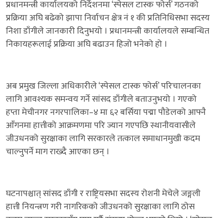
प्रधानमन्त्री कार्यालयको निर्देशनमा ‘स्पेसल टास्क फोर्स’ गठनको
प्रक्रिया अघि बढेको झापा निर्वाचन क्षेत्र नं १ की प्रतिनिधिसभा सदस्य
निशा डाँगीले जानकारी दिनुभयो । प्रधानमन्त्री कार्यालयले सम्बन्धित
निकायहरूलाई प्रक्रिया अघि बढाउन हिजो भनेको हो ।
अब प्रमुख जिल्ला अधिकारीले ‘स्पेसल टास्क फोर्स’ परिचालनका
लागि आवश्यक समन्वय गर्ने सांसद डाँगीले बताउनुभयो । गएको
हप्ता मेचीनगर नगरपालिका–४ मा ६२ बर्सिया पद्मा पौडेलको आफ्नै
आँगनमा हात्तीको आक्रमणमा परि ज्यान गएपछि स्थानीयवासीले
जीउधनको सुरक्षाका लागि सरकारले तत्काल समाधानमुखी कदम
चाल्नुपर्ने माग राख्दै आएका छन् ।
घटनापश्चात् सांसद डाँगी र राष्ट्रियसभा सदस्य रोशनी मेचेले जङ्गली
हात्ती नियन्त्रण गरी नागरिकको जीउधनको सुरक्षाका लागि ठोस