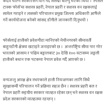
कदम चाल्न सरकारसँग माग गर्दै संसद्मा बोल्नु भएको थियो । ‘स्पेसल
टास्क फोर्स’मा सशस्त्र प्रहरी, नेपाल प्रहरी र सशस्त्र वन रक्षकलाई
सामेल गराइने र त्यसको परिचालन प्रमुख जिल्ला अधिकारी आफैँले
गर्ने कार्ययोजना बनेको सांसद डाँगीले जानकारी दिनुभयो ।
फोर्सलाई हात्तीको प्रवेशगौडा मानिएको मेचीनगरको सीमावर्ती
बाहुनडाँगी क्षेत्रमा खटाइने जनाइएको छ । अन्तर्राष्ट्रिय सीमा पार गरेर
भारतको आसाम र पश्चिम बङ्गालबाट ३० देखि १०० वटासम्म जङ्गली
हात्तीको बथान एक पटकमा नेपाल प्रवेश गर्दै आएको छ ।
वन्यजन्तु आरक्ष क्षेत्र नभएकाले हात्ती नियन्त्रणका लागि सिधै
सुरक्षाकर्मी परिचालन गर्ने प्रक्रिया सहज छैन । सशस्त्र प्रहरी बल र
नेपाल प्रहरी सङ्घीय सरकार मातहत रहेका छन् भने सशस्त्र वन रक्षक
प्रदेश सरकारको मातहतमा रहन्छन् ।