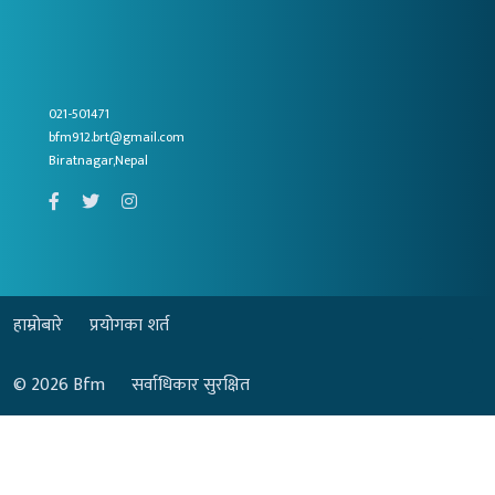
021-501471
bfm912.brt@gmail.com
Biratnagar,Nepal
हाम्रोबारे
प्रयोगका शर्त
© 2026
Bfm
सर्वाधिकार सुरक्षित