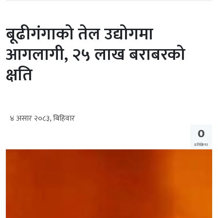
बूढीगंगाको तेल उद्योगमा
आगलागी, २५ लाख बराबरको
क्षति
४ असार २०८३, बिहिवार
0
प्रतिक्रिया