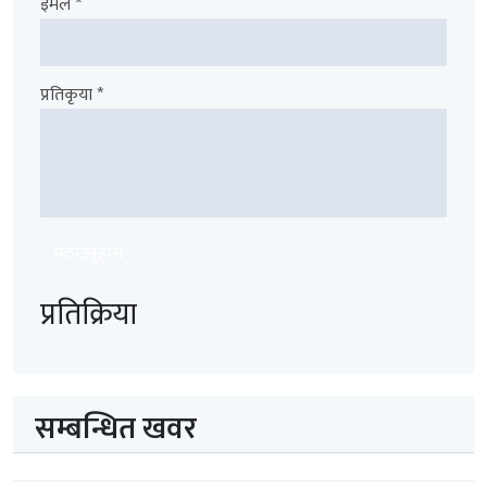
इमेल *
प्रतिकृया *
पठाउनुहोस
प्रतिक्रिया
सम्बन्धित खवर