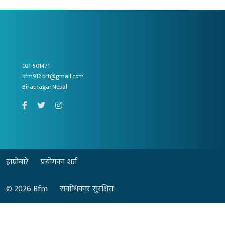
021-501471
bfm912.brt@gmail.com
Biratnagar,Nepal
हाम्रोबारे
प्रयोगका शर्त
© 2026
Bfm
सर्वाधिकार सुरक्षित