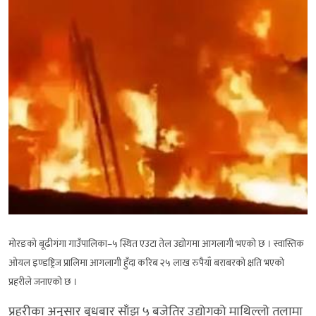
मोरङको बूढीगंगा गाउँपालिका–५ स्थित एउटा तेल उद्योगमा आगलागी भएको छ । स्वास्तिक
ओयल इण्डष्ट्रिज प्रालिमा आगलागी हुँदा करिब २५ लाख रुपैयाँ बराबरको क्षति भएको
प्रहरीले जनाएको छ ।
प्रहरीका अनुसार बुधबार साँझ ५ बजेतिर उद्योगको माथिल्लो तलामा