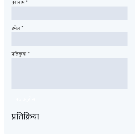
पुरानाम *
इमेल *
प्रतिकृया *
पठाउनुहोस
प्रतिक्रिया