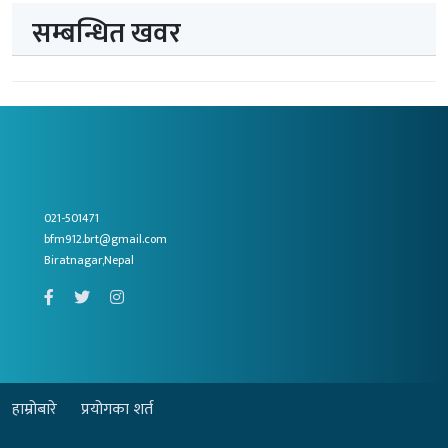
सम्बन्धित खवर
021-501471
bfm912.brt@gmail.com
Biratnagar,Nepal
हाम्रोबारे
प्रयोगका शर्त