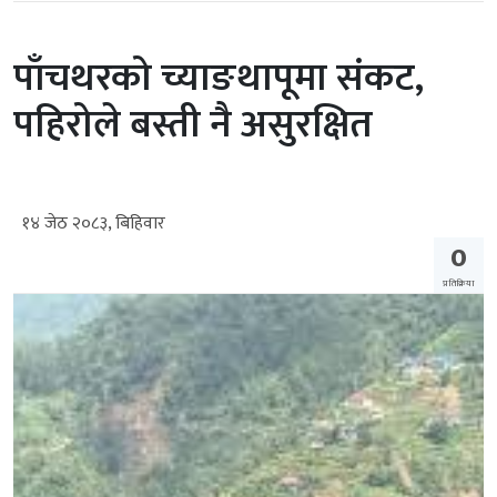
पाँचथरको च्याङथापूमा संकट,
पहिरोले बस्ती नै असुरक्षित
१४ जेठ २०८३, बिहिवार
0
प्रतिक्रिया