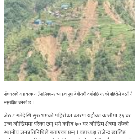
पाँचथरको याङवरक गाउँपालिका–१ च्याङथापूमा बेमौसमी वर्षापछि गएको पहिरोले बस्ती नै
असुरक्षित बनेको छ ।
जेठ ८ गतेदेखि सुरु भएको पहिरोका कारण यहाँका कम्तीमा २६ घर
उच्च जोखिममा परेका छन् भने करिब ७० घर जोखिम क्षेत्रमा रहेको
स्थानीय जनप्रतिनिधिले बताएका छन् । वडाध्यक्ष राजेन्द्र खालिङ