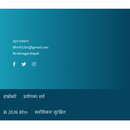
021-501471
bfm912.brt@gmail.com
Biratnagar,Nepal
हाम्रोबारे
प्रयोगका शर्त
© 2026
Bfm
सर्वाधिकार सुरक्षित