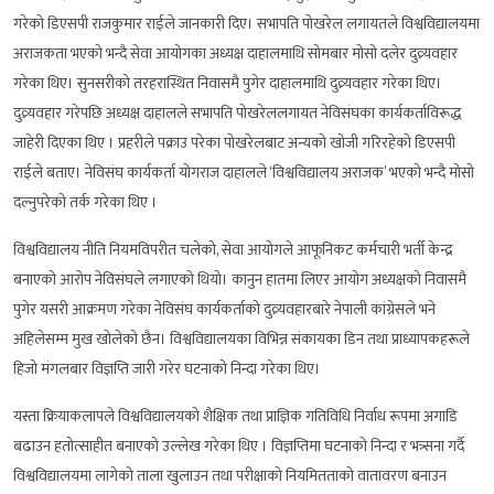
गरेको डिएसपी राजकुमार राईले जानकारी दिए। सभापति पोखरेल लगायतले विश्वविद्यालयमा
अराजकता भएको भन्दै सेवा आयोगका अध्यक्ष दाहालमाथि सोमबार मोसो दलेर दुव्र्यवहार
गरेका थिए। सुनसरीको तरहरास्थित निवासमै पुगेर दाहालमाथि दुव्र्यवहार गरेका थिए।
दुव्र्यवहार गरेपछि अध्यक्ष दाहालले सभापति पोखरेललगायत नेविसंघका कार्यकर्ताविरूद्ध
जाहेरी दिएका थिए । प्रहरीले पक्राउ परेका पोखरेलबाट अन्यको खोजी गरिरहेको डिएसपी
राईले बताए। नेविसंघ कार्यकर्ता योगराज दाहालले ‘विश्वविद्यालय अराजक’ भएको भन्दै मोसो
दल्नुपरेको तर्क गरेका थिए ।
विश्वविद्यालय नीति नियमविपरीत चलेको, सेवा आयोगले आफूनिकट कर्मचारी भर्ती केन्द्र
बनाएको आरोप नेविसंघले लगाएको थियो। कानुन हातमा लिएर आयोग अध्यक्षको निवासमै
पुगेर यसरी आक्रमण गरेका नेविसंघ कार्यकर्ताको दुव्र्यवहारबारे नेपाली कांग्रेसले भने
अहिलेसम्म मुख खोलेको छैन। विश्वविद्यालयका विभिन्न संकायका डिन तथा प्राध्यापकहरूले
हिजो मंगलबार विज्ञप्ति जारी गरेर घटनाको निन्दा गरेका थिए।
यस्ता क्रियाकलापले विश्वविद्यालयको शैक्षिक तथा प्राज्ञिक गतिविधि निर्वाध रूपमा अगाडि
बढाउन हतोत्साहीत बनाएको उल्लेख गरेका थिए । विज्ञप्तिमा घटनाको निन्दा र भत्र्सना गर्दै
विश्वविद्यालयमा लागेको ताला खुलाउन तथा परीक्षाको नियमितताको वातावरण बनाउन