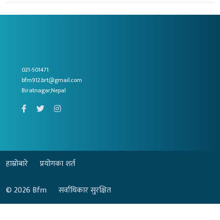
021-501471
bfm912.brt@gmail.com
Biratnagar,Nepal
हाम्रोबारे
प्रयोगका शर्त
© 2026
Bfm
सर्वाधिकार सुरक्षित