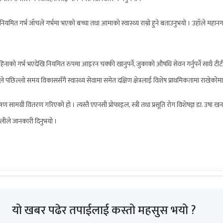
ा नियमित गर्भ जाँचले गर्भमा भएको बच्चा तथा आमाको स्वास्थ्य राम्रो हुने बताउनुभयो । उहाँले म
, ४ महिनाको गर्भ भएदेखि नियमित रुपमा आइरन चक्की खानुपर्ने, जुकाको औषधि सेवन गर्नुपर्ने साथै ट
े पछिल्लो समय विकाससँगै स्वास्थ्य सेवामा समेत दक्षिण क्षेत्रलाई विशेष प्राथमिकतामा राखेकोमा 
ण सामग्री वितरण गरिएको हो । त्यस्तै एएनसी प्रोफाइल, स्त्री तथा प्रसूति रोग विशेषज्ञ डा. उषा खना
लीले जानकारी दिनुभयो ।
यो खबर पढेर तपाईलाई कस्तो महसुस भयो ?