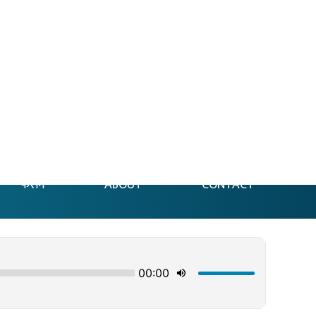
फेसन
ABOUT
CONTACT