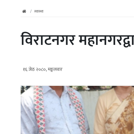
स्वास्थ्य
विराटनगर महानगरद्वा
१६ जेठ २०८०, मङ्गलवार