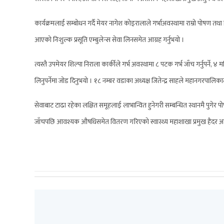
कार्यक्रमलाई सम्बोधन गर्दै मेयर नागेश कोइरालाले गर्भाअवस्थामा राम्रो पोषण तथ
आएको निःशुल्क प्रसूति एम्बुलेन्स सेवा लिनसमेत आग्रह गर्नुभयो ।
त्यस्तै उपमेयर शिल्पा निराला कार्कीले गर्भ अवस्थामा ८ पटक गर्भ जाँच गर्नुपर्ने
लिनुपर्नेमा जोड दिनुभयो । १८ नम्बर वडाका अध्यक्ष जितेन्द्र साहले महानगरपालिकाल
सेवाबाट टाढा रहेका लक्षित समूहलाई लाभान्वित हुनेगरी सम्बन्धित स्थानमै पुगेर पोष
जाँचपछि आवश्यक औषधिसमेत वितरण गरिएको स्वास्थ्य महाशाखा प्रमुख हैदर अ