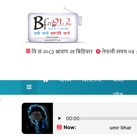
मौसम
विराटनगर
कोशी
प्रदेश
.