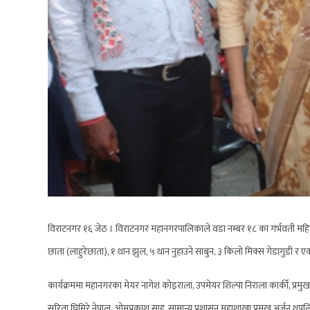
विराटनगर १६ जेठ । विराटनगर महानगरपालिकाले वडा नम्बर १८ का गर्भवती मह
छाता (लाहुरेछाता), १ थान झुल, ५ थान नुहाउने साबुन, ३ किलो मिक्स गेडागुडी र ए
कार्यक्रममा महानगरका मेयर नागेश कोइराला, उपमेयर शिल्पा निराला कार्की, प्र
सरिता घिमिरे नेपाल, ओमप्रकाश साह, सामान्य प्रशासन महाशाखा प्रमुख अर्जुन थ