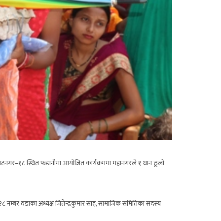
ाटनगर–१८ स्थित फडानीमा आयोजित कार्यक्रममा महानगरले १ थान ठूलो
१८ नम्बर वडाका अध्यक्ष जितेन्द्रकुमार साह, सामाजिक समितिका सदस्य