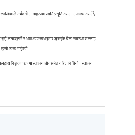
हानगरपालिकाले गर्भवती आमाहरुका लागि प्रसूति गराउन उपलब्ध गराउँदै
ीटी सुई लगाउनुपर्ने र आवश्यकताअनुसार जुनसुकै बेला स्वास्थ्य सल्लाह
खुसी व्यक्त गर्नुभयो ।
लद्वारा निःशुल्क रुपमा स्वास्थ्य जाँचसमेत गरिएको थियो । स्वास्थ्य