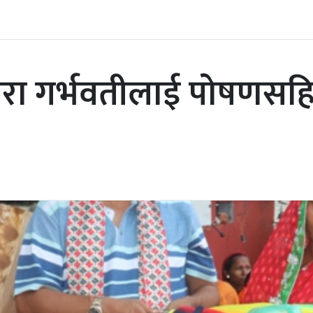
रा गर्भवतीलाई पोषणसहित